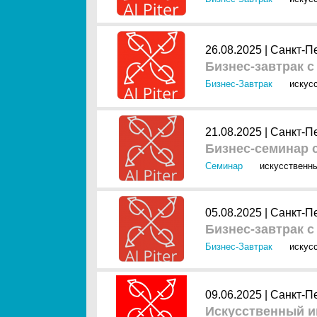
26.08.2025 |
Санкт-П
Бизнес-завтрак с
Бизнес-Завтрак
искус
21.08.2025 |
Санкт-П
Бизнес-семинар 
Семинар
искусственны
05.08.2025 |
Санкт-П
Бизнес-завтрак с
Бизнес-Завтрак
искус
09.06.2025 |
Санкт-П
Искусственный ин