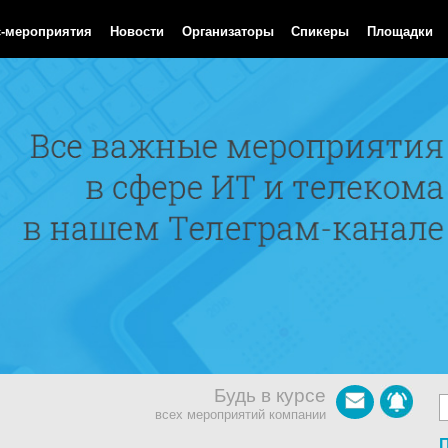
 Aug 2026 12:13:29 GMT
с-мероприятия
Новости
Организаторы
Спикеры
Площадки
Будь в курсе
всех мероприятий компании
П