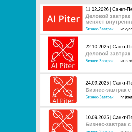
11.02.2026 |
Санкт-П
Деловой завтрак 
меняет внутренн
Бизнес-Завтрак
искус
22.10.2025 |
Санкт-П
Деловой завтрак 
Бизнес-Завтрак
ит в о
24.09.2025 |
Санкт-П
Бизнес-завтрак с
Бизнес-Завтрак
hr (ка
10.09.2025 |
Санкт-П
Бизнес-завтрак с
Бизнес-Завтрак
искус