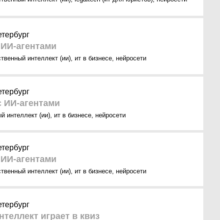
етербург
 ИИ-агентами
ственный интеллект (ии)
,
ит в бизнесе
,
нейросети
етербург
с ИИ-агентами
й интеллект (ии)
,
ит в бизнесе
,
нейросети
етербург
 ИИ-агентами
ственный интеллект (ии)
,
ит в бизнесе
,
нейросети
етербург
теллект играет в квиз