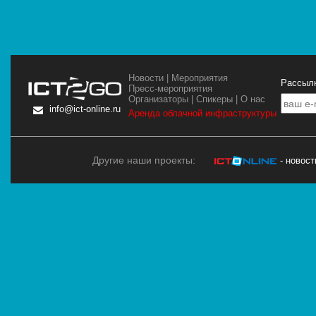
Новости
|
Мероприятия
Рассылк
Пресс-мероприятия
Организаторы
|
Спикеры
|
О нас
info@ict-online.ru
Аренда облачной инфраструктуры
Другие наши проекты:
- новос