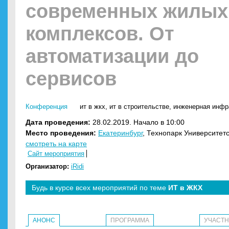
современных жилых
комплексов. От
автоматизации до
сервисов
Конференция
ит в жкх
,
ит в строительстве
,
инженерная инфр
Дата проведения:
28.02.2019. Начало в 10:00
Место проведения:
Екатеринбург
, Технопарк Университетс
смотреть на карте
Сайт мероприятия
Организатор:
iRidi
Будь в курсе всех мероприятий по теме
ИТ в ЖКХ
АНОНС
ПРОГРАММА
УЧАСТ