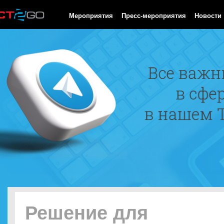
HTTP/1.0 200 OK Cache-Control: no-cache, private Date: Sat, 08 
Мероприятия
Пресс-мероприятия
Новости
Решение для