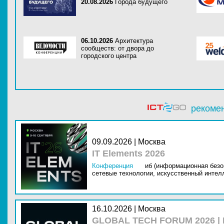
20.08.2026
Города будущего
06.10.2026
Архитектура
сообществ: от двора до
городского центра
рекоме
09.09.2026 | Москва
IT Elements 2026
Конференция
иб (информационная безо
сетевые технологии,
искусственный интелл
16.10.2026 | Москва
GLOBAL TECH FORUM 2026 |