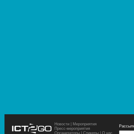
Новости
|
Мероприятия
Рассылк
Пресс-мероприятия
Организаторы
|
Спикеры
|
О нас