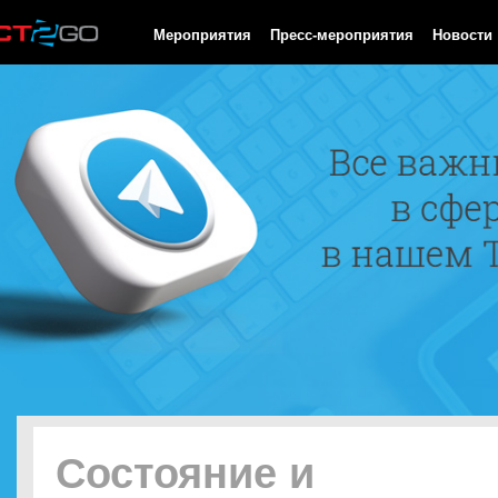
HTTP/1.0 200 OK Cache-Control: no-cache, private Date: Fri, 07 
Мероприятия
Пресс-мероприятия
Новости
Состояние и