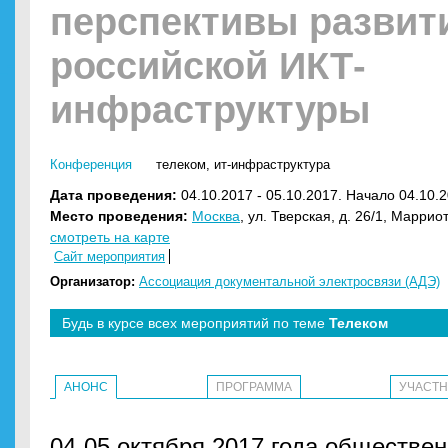
перспективы развит
российской ИКТ-
инфраструктуры
Конференция
телеком
,
ит-инфраструктура
Дата проведения:
04.10.2017 - 05.10.2017. Начало 04.10.2
Место проведения:
Москва
, ул. Тверская, д. 26/1, Марри
смотреть на карте
Сайт мероприятия
Организатор:
Ассоциация документальной электросвязи (АДЭ)
Будь в курсе всех мероприятий по теме
Телеком
АНОНС
ПРОГРАММА
УЧАСТ
04-05 октября 2017 года обществе