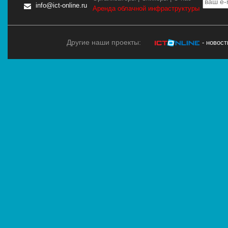
info@ict-online.ru
Аренда облачной инфраструктуры
Другие наши проекты:
- новос