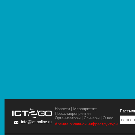
Новости
|
Мероприятия
Рассылк
Пресс-мероприятия
Организаторы
|
Спикеры
|
О нас
info@ict-online.ru
Аренда облачной инфраструктуры