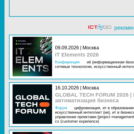
рекоме
09.09.2026 | Москва
IT Elements 2026
Конференция
иб (информационная безо
сетевые технологии,
искусственный интелл
16.10.2026 | Москва
GLOBAL TECH FORUM 2026 |
автоматизация бизнеса
Форум
цифровизация,
ит в образовании 
искусственный интеллект (ии),
ит в бизнес
управление проектами (project management
cx (customer experience)