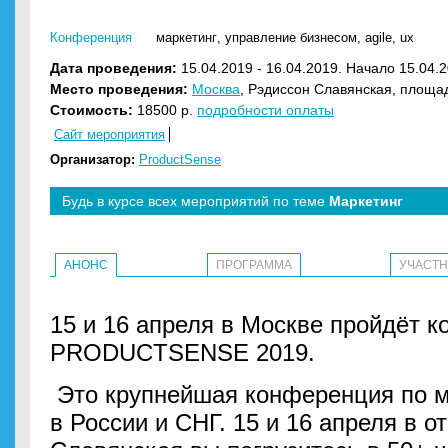
Конференция
маркетинг
,
управление бизнесом
,
agile
,
ux
Дата проведения:
15.04.2019 - 16.04.2019. Начало 15.04.2
Место проведения:
Москва
, Рэдиссон Славянская, площа
Стоимость:
18500 р.
подробности оплаты
Сайт мероприятия
Организатор:
ProductSense
Будь в курсе всех мероприятий по теме
Маркетинг
АНОНС
ПРОГРАММА
УЧАСТ
15 и 16 апреля в Москве пройдёт 
PRODUCTSENSE 2019.
Это крупнейшая конференция по м
в России и СНГ. 15 и 16 апреля в о