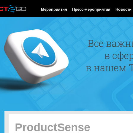
HTTP/1.0 200 OK Cache-Control: no-cache, private Date: Fri, 07 
Мероприятия
Пресс-мероприятия
Новости
ProductSense