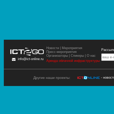
Новости
|
Мероприятия
Рассылк
Пресс-мероприятия
Организаторы
|
Спикеры
|
О нас
info@ict-online.ru
Аренда облачной инфраструктуры
Другие наши проекты:
- новос