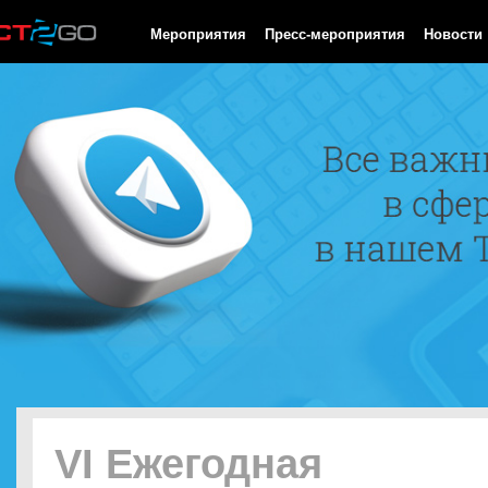
HTTP/1.0 200 OK Cache-Control: no-cache, private Date: Thu, 06
Мероприятия
Пресс-мероприятия
Новости
VI Ежегодная