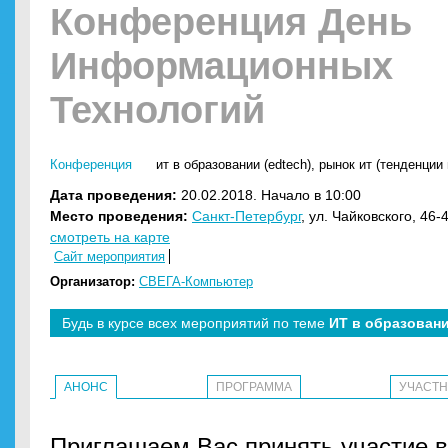
Конференция День
Информационных
Технологий
Конференция
ит в образовании (edtech)
,
рынок ит (тенденции 
Дата проведения:
20.02.2018. Начало в 10:00
Место проведения:
Санкт-Петербург
, ул. Чайковского, 46-
смотреть на карте
Сайт мероприятия
Организатор:
СВЕГА-Компьютер
Будь в курсе всех мероприятий по теме
ИТ в образовани
АНОНС
ПРОГРАММА
УЧАСТ
Приглашаем Вас принять участие в