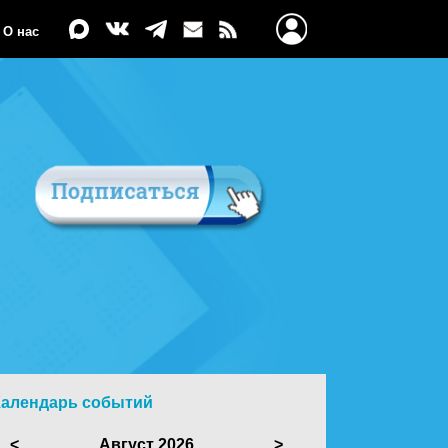
О нас
Календарь событий
<
Август 2026
>