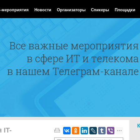
 Aug 2026 02:31:04 GMT
с-мероприятия
Новости
Организаторы
Спикеры
Площадки
 IT-