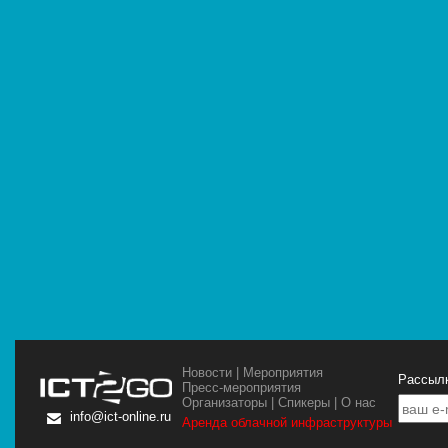
Новости
|
Мероприятия
Рассылк
Пресс-мероприятия
Организаторы
|
Спикеры
|
О нас
info@ict-online.ru
Аренда облачной инфраструктуры