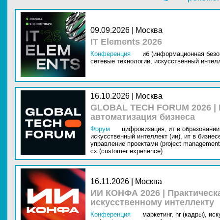
09.09.2026 | Москва
IT Elements 2026
Конференция
иб (информационная безо
сетевые технологии,
искусственный интелл
16.10.2026 | Москва
GLOBAL TECH FORUM 2026 |
автоматизация бизнеса
Форум
цифровизация,
ит в образовании 
искусственный интеллект (ии),
ит в бизнес
управление проектами (project management
cx (customer experience)
16.11.2026 | Москва
ИИ КОНФА 2026 | Практическ
искусственному интеллекту
Конференция
маркетинг,
hr (кадры),
иск