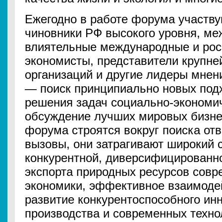
Ежегодно в работе форума участву
чиновники РФ высокого уровня, ме
влиятельные международные и рос
экономисты, представители крупн
организаций и другие лидеры мне
— поиск принципиально новых под
решения задач социально-экономич
обсуждение лучших мировых бизнес
форума строятся вокруг поиска от
вызовы, они затрагивают широкий с
конкурентной, диверсифицированно
экспорта природных ресурсов сов
экономики, эффективное взаимодей
развитие конкурентоспособного ин
производства и современных техно