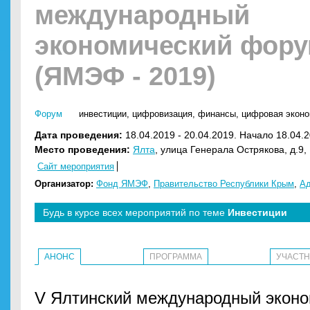
международный
экономический фор
(ЯМЭФ - 2019)
Форум
инвестиции
,
цифровизация
,
финансы
,
цифровая эконо
Дата проведения:
18.04.2019 - 20.04.2019. Начало 18.04.2
Место проведения:
Ялта
, улица Генерала Острякова, д.9,
Сайт мероприятия
Организатор:
Фонд ЯМЭФ
,
Правительство Республики Крым
,
Ад
Будь в курсе всех мероприятий по теме
Инвестиции
АНОНС
ПРОГРАММА
УЧАСТ
V Ялтинский международный экон