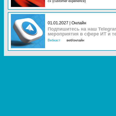
cx (customer experience)
01.01.2027 | Онлайн
Подпишитесь на наш Telegra
мероприятия в сфере ИТ и т
Вебкаст
веб/онлайн