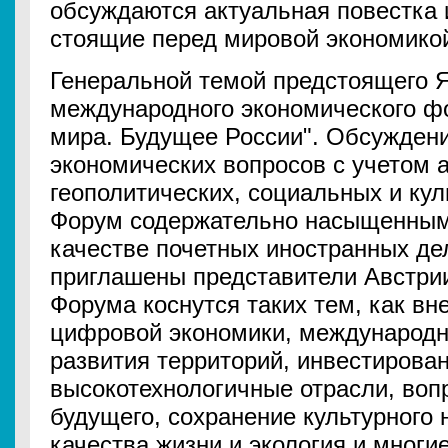
обсуждаются актуальная повестка
стоящие перед мировой экономико
Генеральной темой предстоящего 
международного экономического ф
мира. Будущее России". Обсужден
экономических вопросов с учетом 
геополитических, социальных и ку
Форум содержательно насыщенным
качестве почетных иностранных де
приглашены представители Австрии
Форума коснутся таких тем, как в
цифровой экономики, международн
развития территорий, инвестирован
высокотехнологичные отрасли, воп
будущего, сохранение культурного
качества жизни и экология и многие