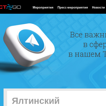
HTTP/1.0 200 OK Cache-Control: no-cache, private Date: Mon, 10
Мероприятия
Пресс-мероприятия
Новости
Ялтинский