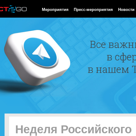
HTTP/1.0 200 OK Cache-Control: no-cache, private Date: Fri, 07 
Мероприятия
Пресс-мероприятия
Новости
Неделя Российского