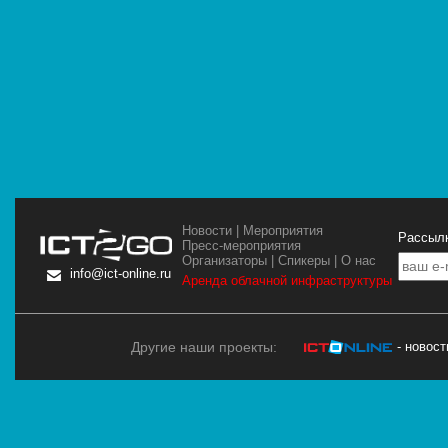
Новости
|
Мероприятия
Рассылк
Пресс-мероприятия
Организаторы
|
Спикеры
|
О нас
info@ict-online.ru
Аренда облачной инфраструктуры
Другие наши проекты:
- новос