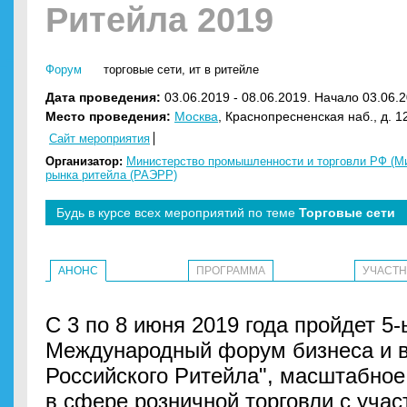
Ритейла 2019
Форум
торговые сети
,
ит в ритейле
Дата проведения:
03.06.2019 - 08.06.2019. Начало 03.06.2
Место проведения:
Москва
, Краснопресненская наб., д. 
Сайт мероприятия
Организатор:
Министерство промышленности и торговли РФ (М
рынка ритейла (РАЭРР)
Будь в курсе всех мероприятий по теме
Торговые сети
АНОНС
ПРОГРАММА
УЧАСТ
С 3 по 8 июня 2019 года пройдет 
Международный форум бизнеса и в
Российского Ритейла", масштабное
в сфере розничной торговли с учас