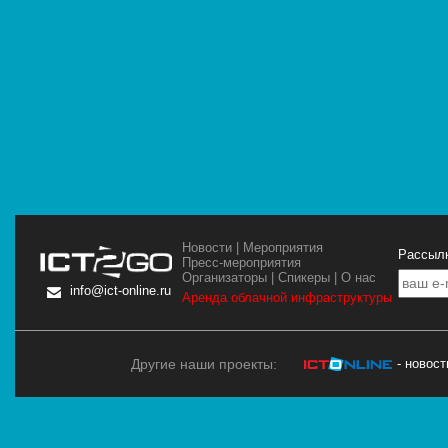
Новости
|
Мероприятия
Рассылк
Пресс-мероприятия
Организаторы
|
Спикеры
|
О нас
info@ict-online.ru
Аренда облачной инфраструктуры
Другие наши проекты:
- новос