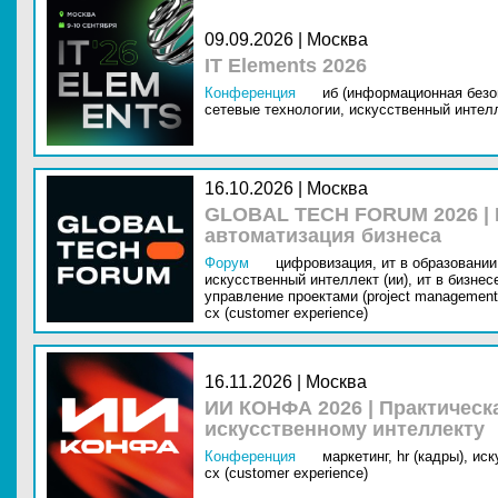
09.09.2026 | Москва
IT Elements 2026
Конференция
иб (информационная безо
сетевые технологии,
искусственный интелл
16.10.2026 | Москва
GLOBAL TECH FORUM 2026 |
автоматизация бизнеса
Форум
цифровизация,
ит в образовании 
искусственный интеллект (ии),
ит в бизнес
управление проектами (project management
cx (customer experience)
16.11.2026 | Москва
ИИ КОНФА 2026 | Практическ
искусственному интеллекту
Конференция
маркетинг,
hr (кадры),
иск
cx (customer experience)