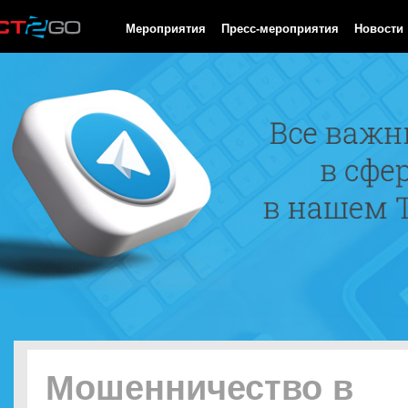
HTTP/1.0 200 OK Cache-Control: no-cache, private Date: Thu, 06
Мероприятия
Пресс-мероприятия
Новости
Мошенничество в