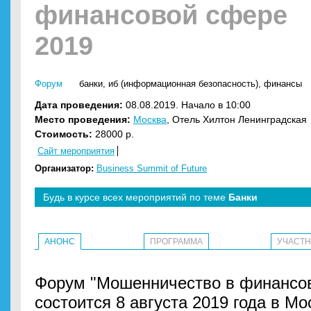
финансовой сфере
2019
Форум
банки
,
иб (информационная безопасность)
,
финансы
Дата проведения:
08.08.2019. Начало в 10:00
Место проведения:
Москва
, Отель Хилтон Ленинградская
Стоимость:
28000 р.
Сайт мероприятия
Организатор:
Business Summit of Future
Будь в курсе всех мероприятий по теме
Банки
АНОНС
ПРОГРАММА
УЧАСТ
Форум "Мошенничество в финансов
состоится 8 августа 2019 года в Мо