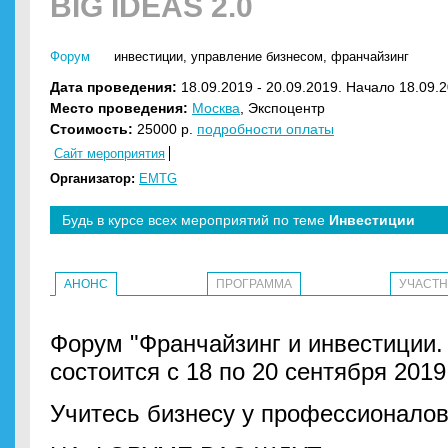
BIG IDEAS 2.0
Форум
инвестиции
,
управление бизнесом
,
франчайзинг
Дата проведения:
18.09.2019 - 20.09.2019. Начало 18.09.2
Место проведения:
Москва
, Экспоцентр
Стоимость:
25000 р.
подробности оплаты
Сайт мероприятия
Организатор:
EMTG
Будь в курсе всех мероприятий по теме
Инвестиции
АНОНС
ПРОГРАММА
УЧАСТ
Форум "Франчайзинг и инвестиции.
состоится с 18 по 20 сентября 2019
Учитесь бизнесу у профессионало