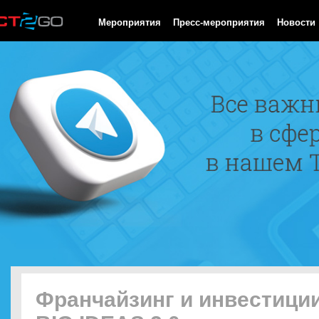
HTTP/1.0 200 OK Cache-Control: no-cache, private Date: Sat, 08 
Мероприятия
Пресс-мероприятия
Новости
Франчайзинг и инвестиции