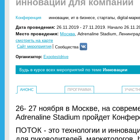
инновации для компаний
Конференция
инновации
,
ит в бизнесе
,
стартапы
,
digital-марк
Дата проведения:
26.11.2019 - 27.11.2019. Начало 26.11.2
Место проведения:
Москва
, Adrenaline Stadium, Ленинград
смотреть на карте
Сайт мероприятия
Сообщества
Организатор:
Expotestdrive
Будь в курсе всех мероприятий по теме
Инновации
АНОНС
ПРОГРАММА
УЧАСТ
26- 27 ноября в Москве, на совре
Adrenaline Stadium пройдет Конфе
ПОТОК - это технологии и инновац
для руководителей, маркетологов, 