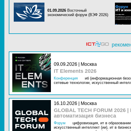
01.09.2026
Восточный
экономический форум (ВЭФ 2026)
рекоме
09.09.2026 | Москва
IT Elements 2026
Конференция
иб (информационная безо
сетевые технологии,
искусственный интелл
16.10.2026 | Москва
GLOBAL TECH FORUM 2026 |
автоматизация бизнеса
Форум
цифровизация,
ит в образовании 
искусственный интеллект (ии),
ит в бизнес