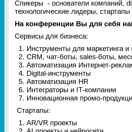
Cпикеры - основатели компаний, dig
технологические лидеры, стартапы 
На конференции Вы для себя на
Сервисы для бизнеса:
Инструменты для маркетинга и
CRM, чат-боты, sales-боты, ме
Автоматизация Интернет-рекл
Digital-инструменты
Автоматизация HR
Интеграторы и IT-компании
Инновационная промо-продукц
Стартапы:
AR/VR проекты
AI проекты и нейросети