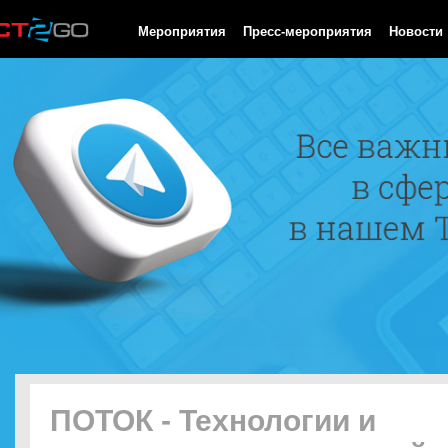
HTTP/1.0 200 OK Cache-Control: no-cache, private Date: Fri, 07 
Мероприятия
Пресс-мероприятия
Новости
ПОТОК - Технологии и