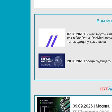
Вам мо
07.08.2026
Бизнес внутри би
как в DocDeti & DocMed запу
телемедицину как стартап
20.08.2026
Города будущего
09.09.2026 | Москва