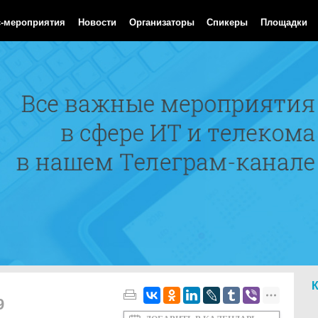
 Aug 2026 18:43:13 GMT
с-мероприятия
Новости
Организаторы
Спикеры
Площадки
9