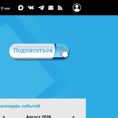
О нас
Календарь событий
<
Август 2026
>