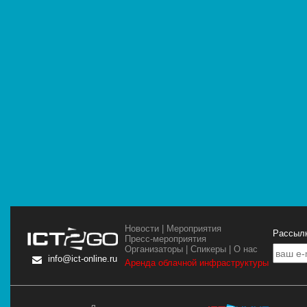
Новости
|
Мероприятия
Рассылк
Пресс-мероприятия
Организаторы
|
Спикеры
|
О нас
info@ict-online.ru
Аренда облачной инфраструктуры