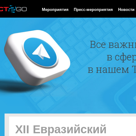
HTTP/1.0 200 OK Cache-Control: no-cache, private Date: Thu, 06
Мероприятия
Пресс-мероприятия
Новости
XII Евразийский