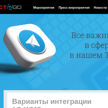
HTTP/1.0 200 OK Cache-Control: no-cache, private Date: Mon, 10
Мероприятия
Пресс-мероприятия
Новости
Варианты интеграции