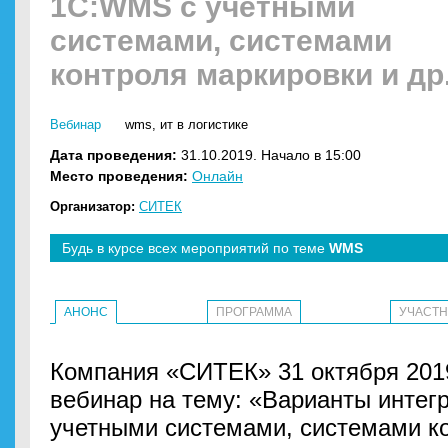
1С:WMS с учетными
системами, системами
контроля маркировки и др
Вебинар
wms
,
ит в логистике
Дата проведения:
31.10.2019. Начало в 15:00
Место проведения:
Онлайн
Организатор:
СИТЕК
Будь в курсе всех мероприятий по теме
WMS
АНОНС
ПРОГРАММА
УЧАСТ
Компания «СИТЕК» 31 октября 2019
вебинар на тему: «Варианты инте
учетными системами, системами к