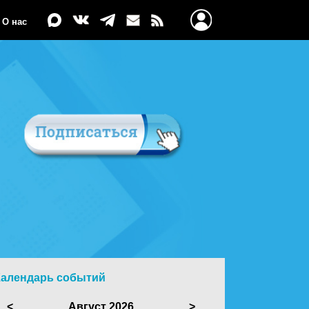
О нас
Календарь событий
<
Август 2026
>