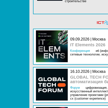
строительстве
09.09.2026 | Москва
IT Elements 2026
Конференция
иб (инф
сетевые технологии,
иску
16.10.2026 | Москва
GLOBAL TECH FO
автоматизация б
Форум
цифровизация,
искусственный интеллект 
управление проектами (pr
cx (customer experience)