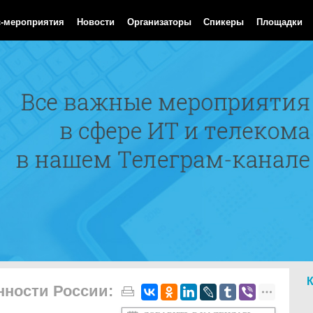
 Aug 2026 14:58:21 GMT
с-мероприятия
Новости
Организаторы
Спикеры
Площадки
ности России: