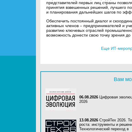
представителей первых лиц страны позволя
принятия взвешенных решений, лучшего по
и планирования дальнейших шагов по эфф
Обеспечить постоянный диалог и скоордини
активных членов – предпринимателей и уч
развитию ключевых отраслей промышленно
возможность донести свою точку зрения до
Еще ИТ-меропри
Вам мо
06.08.2026
Цифровая эволю
2026
13.08.2026
СтройТех 2026. Т
роста: инструменты и решени
Технологический переход в