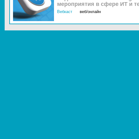
мероприятия в сфере ИТ и т
Вебкаст
веб/онлайн