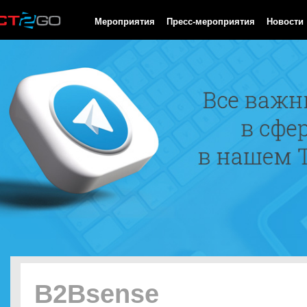
HTTP/1.0 200 OK Cache-Control: no-cache, private Date: Thu, 06
Мероприятия
Пресс-мероприятия
Новости
B2Bsense