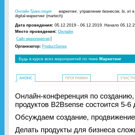
Онлайн-Трансляция
маркетинг
,
управление бизнесом
,
bi
,
ит в
digital-маркетинг (martech)
Дата проведения:
05.12.2019 - 06.12.2019. Начало 05.12.2
Место проведения:
Онлайн
Сайт мероприятия
Организатор:
ProductSense
Будь в курсе всех мероприятий по теме
Маркетинг
АНОНС
ПРОГРАММА
УЧАСТ
Онлайн-конференция по созданию, 
продуктов B2Bsense состоится 5-6 
Обсуждаем создание, продвижение
Делать продукты для бизнеса слож