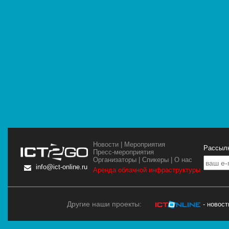
Новости
|
Мероприятия
Рассылк
Пресс-мероприятия
Организаторы
|
Спикеры
|
О нас
info@ict-online.ru
Аренда облачной инфраструктуры
Другие наши проекты:
- новос