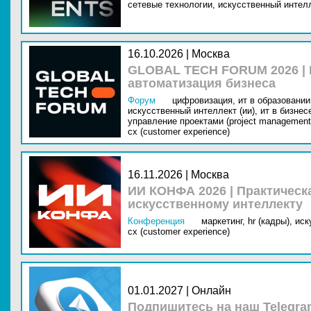
сетевые технологии,
искусственный интелл
16.10.2026 | Москва
GLOBAL TECH FORUM 2026 |
автоматизация бизнеса
Форум
цифровизация,
ит в образовании 
искусственный интеллект (ии),
ит в бизнес
управление проектами (project management
cx (customer experience)
16.11.2026 | Москва
ИИ КОНФА 2026 | Практическ
искусственному интеллекту
Конференция
маркетинг,
hr (кадры),
иск
cx (customer experience)
01.01.2027 | Онлайн
Подпишитесь на наш Telegra