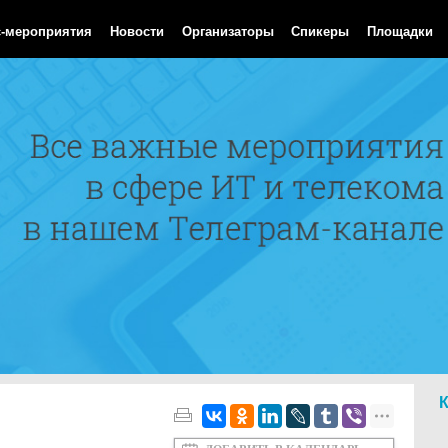
Aug 2026 02:06:01 GMT
с-мероприятия
Новости
Организаторы
Спикеры
Площадки