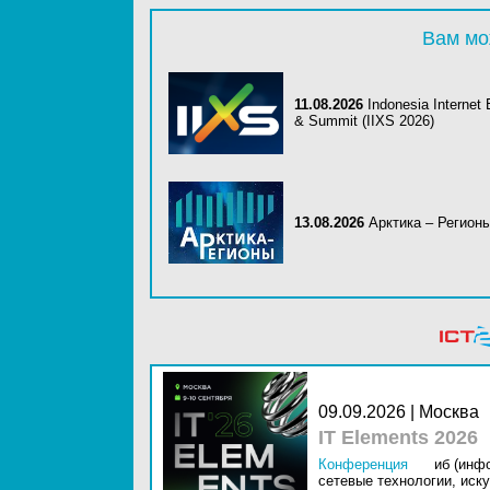
Вам мо
11.08.2026
Indonesia Internet
& Summit (IIXS 2026)
13.08.2026
Арктика – Регион
09.09.2026 | Москва
IT Elements 2026
Конференция
иб (инф
сетевые технологии,
иску