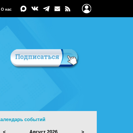
О нас
Календарь событий
<
Август 2026
>