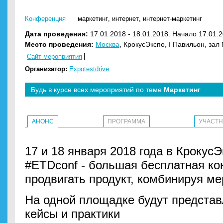
Конференция
маркетинг
,
интернет
,
интернет-маркетинг
Дата проведения:
17.01.2018 - 18.01.2018. Начало 17.01.2
Место проведения:
Москва
, КрокусЭкспо, I Павильон, зал
Сайт мероприятия
Организатор:
Expotestdrive
Будь в курсе всех мероприятий по теме
Маркетинг
АНОНС
ПРОГРАММА
УЧАСТ
17 и 18 января 2018 года в КрокусЭ
#ETDconf ​​- ​​большая ​​бесплатная​​ конф
продвигать​​ продукт, комбинируя​​ мер
На одной площадке будут представ
кейсы и практики