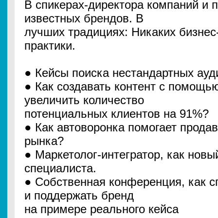
В ​​спикерах​​-​​директора​​ компаний ​​и​
известных​​ брендов.​​ В
лучших​​ традициях: ​​Никаких бизне
практики.
● Кейсы поиска нестандартных ауд
● Как создавать контент с помощь
увеличить количество
потенциальных клиентов на 91%?
● Как автоворонка помогает прода
рынка?
● Маркетолог-интегратор, как новы
специалиста.
● Собственная конференция, как с
и поддержать бренд
на примере реального кейса