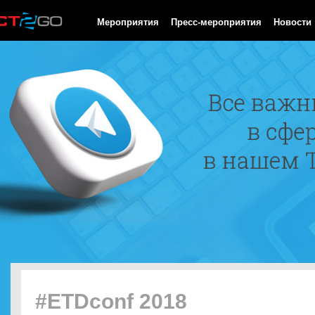
HTTP/1.0 200 OK Cache-Control: no-cache, private Date: Thu, 06
Мероприятия
Пресс-мероприятия
Новости
#ETDconf​​ 2018