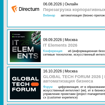
06.08.2026 | Онлайн
Перезагрузка корпоративны
Вебинар
автоматизация (бизнес-прилож
09.09.2026 | Москва
IT Elements 2026
Конференция
иб (информационная безо
сетевые технологии,
искусственный интелл
16.10.2026 | Москва
GLOBAL TECH FORUM 2026 |
автоматизация бизнеса
Форум
цифровизация,
ит в образовании 
искусственный интеллект (ии),
ит в бизнес
управление проектами (project management
cx (customer experience)