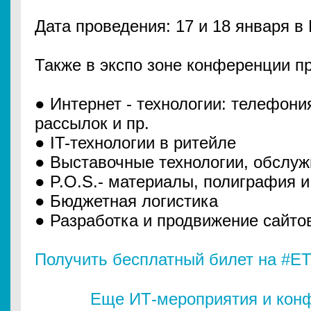
Дата проведения: 17 и 18 января в
Также​​ в​​ экспо зоне​​ конференции​​ 
● Интернет - технологии: телефони
рассылок и пр.
● IT-технологии в ритейле
● Выставочные технологии, обслу
● P.O.S.- материалы, полиграфия 
● Бюджетная логистика
● Разработка и продвижение сайто
Получить бесплатный билет на #E
Еще ИТ-мероприятия и конф