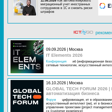
11.08.2026
Как автоматизировать
миграционный учет иностранных
сотрудников в 1С и снизить риски
штрафов
рекоме
09.09.2026 | Москва
IT Elements 2026
Конференция
иб (информационная безо
сетевые технологии,
искусственный интелл
16.10.2026 | Москва
GLOBAL TECH FORUM 2026 |
автоматизация бизнеса
Форум
цифровизация,
ит в образовании 
искусственный интеллект (ии),
ит в бизнес
управление проектами (project management
cx (customer experience)