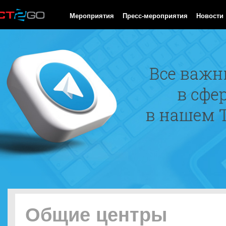
HTTP/1.0 200 OK Cache-Control: no-cache, private Date: Fri, 07 
Мероприятия
Пресс-мероприятия
Новости
Общие центры