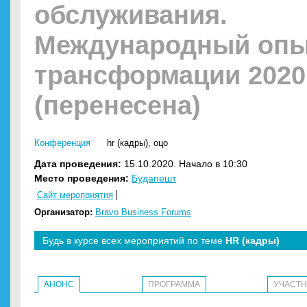
обслуживания.
Международный оп
трансформации 2020
(перенесена)
Конференция
hr (кадры)
,
оцо
Дата проведения:
15.10.2020. Начало в 10:30
Место проведения:
Будапешт
Сайт мероприятия
Организатор:
Bravo Business Forums
Будь в курсе всех мероприятий по теме
HR (кадры)
АНОНС
ПРОГРАММА
УЧАСТ