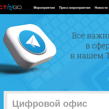
HTTP/1.0 200 OK Cache-Control: no-cache, private Date: Fri, 07 
Мероприятия
Пресс-мероприятия
Новости
Цифровой офис