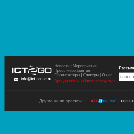
Новости
|
Мероприятия
Рассылк
Пресс-мероприятия
Организаторы
|
Спикеры
|
О нас
info@ict-online.ru
Аренда облачной инфраструктуры
Другие наши проекты:
- новос