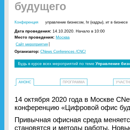
будущего
Конференция
управление бизнесом
,
hr (кадры)
,
ит в бизнесе
Дата проведения:
14.10.2020. Начало в 10:00
Место проведения:
Москва
Сайт мероприятия
Организатор:
CNews Conferences /CNC/
Будь в курсе всех мероприятий по теме
Управление биз
АНОНС
ПРОГРАММА
УЧАСТ
14 октября 2020 года в Москве CN
конференцию «Цифровой офис буд
Привычная офисная среда меняетс
становятся и методы работы. Новые