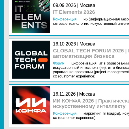
09.09.2026 | Москва
IT Elements 2026
Конференция
иб (информационная безо
сетевые технологии,
искусственный интелл
16.10.2026 | Москва
GLOBAL TECH FORUM 2026 |
автоматизация бизнеса
Форум
цифровизация,
ит в образовании 
искусственный интеллект (ии),
ит в бизнес
управление проектами (project management
cx (customer experience)
16.11.2026 | Москва
ИИ КОНФА 2026 | Практическ
искусственному интеллекту
Конференция
маркетинг,
hr (кадры),
иск
cx (customer experience)