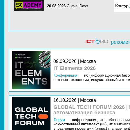
20.08.2026
C-level Days
рекоме
09.09.2026 | Москва
IT Elements 2026
Конференция
иб (информационная безо
сетевые технологии,
искусственный интелл
16.10.2026 | Москва
GLOBAL TECH FORUM 2026 |
автоматизация бизнеса
Форум
цифровизация,
ит в образовании 
искусственный интеллект (ии),
ит в бизнес
управление проектами (project management