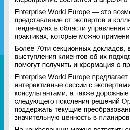
Enterprise World Europe — это воз
представление от экспертов и кол
тенденциях в области управления
практиках, которые можно примени
Более 70ти секционных докладов, 
выступления клиентов об их подход
помогут получить информация о пр
Enterprise World Europe предлагае
интерактивные сессии с экспертам
консультантами, а также дорожные
следующего поколения решений Ope
поддержать текущие преобразовани
значительную ценность в планиров
На конференции можно встретиться