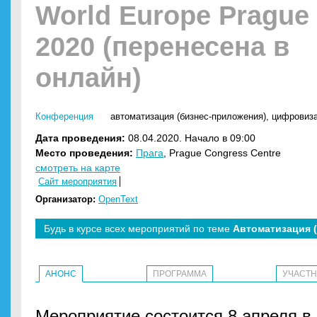
World Europe Prague
2020 (перенесена в
онлайн)
Конференция
автоматизация (бизнес-приложения)
,
цифровиз
Дата проведения:
08.04.2020. Начало в 09:00
Место проведения:
Прага
, Prague Congress Centre
смотреть на карте
Сайт мероприятия
Организатор:
OpenText
Будь в курсе всех мероприятий по теме
Автоматизация 
АНОНС
ПРОГРАММА
УЧАСТ
Мероприятие состоится 8 апреля в