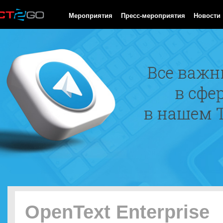
HTTP/1.0 200 OK Cache-Control: no-cache, private Date: Sun, 09
Мероприятия
Пресс-мероприятия
Новости
OpenText Enterprise