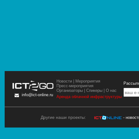
Новости
|
Мероприятия
Рассылк
Пресс-мероприятия
Организаторы
|
Спикеры
|
О нас
info@ict-online.ru
Аренда облачной инфраструктуры
Другие наши проекты:
- новос