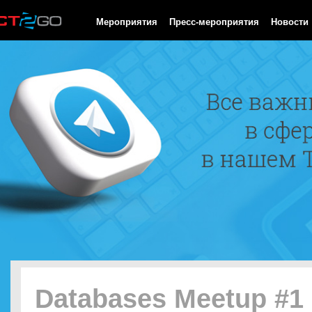
HTTP/1.0 200 OK Cache-Control: no-cache, private Date: Fri, 07 
Мероприятия
Пресс-мероприятия
Новости
Databases Meetup #1