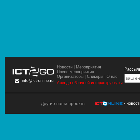
Новости
|
Мероприятия
Рассылк
Пресс-мероприятия
Организаторы
|
Спикеры
|
О нас
info@ict-online.ru
Аренда облачной инфраструктуры
Другие наши проекты:
- новос