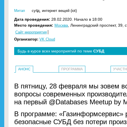
Митап
субд
,
интернет вещей (iot)
Дата проведения:
28.02.2020. Начало в 18:00
Место проведения:
Москва
, Ленинградский проспект, 39, с
Сайт мероприятия
Организатор:
VK Cloud
Будь в курсе всех мероприятий по теме
СУБД
АНОНС
ПРОГРАММА
УЧАСТ
В пятницу, 28 февраля мы зовем вс
вопросы современных производите
на первый @Databases Meetup by Mai
В программе: «Газинформсервис» р
безопасные СУБД без потери произ