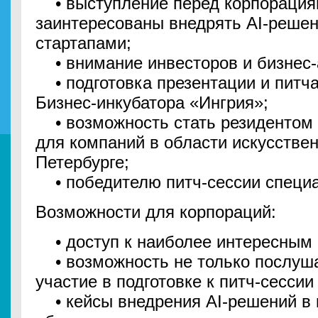
• выступление перед корпорация
заинтересованы внедрять AI-решен
стартапами;
• внимание инвесторов и бизнес-
• подготовка презентации и питча
Бизнес-инкубатора «Ингрия»;
• возможность стать резидентом A
для компаний в области искусствен
Петербурге;
• победителю питч-сессии специал
Возможности для корпораций:
• доступ к наиболее интересным с
• возможность не только послушат
участие в подготовке к питч-сессии
• кейсы внедрения AI-решений в к