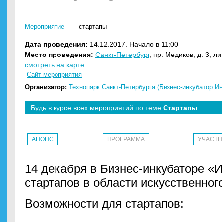
Мероприятие
стартапы
Дата проведения:
14.12.2017. Начало в 11:00
Место проведения:
Санкт-Петербург
, пр. Медиков, д. 3, ли
смотреть на карте
Сайт мероприятия
Организатор:
Технопарк Санкт-Петербурга (Бизнес-инкубатор Ин
Будь в курсе всех мероприятий по теме
Стартапы
АНОНС
ПРОГРАММА
УЧАСТ
14 декабря в Бизнес-инкубаторе «И
стартапов в области искусственного
Возможности для стартапов: