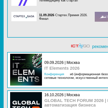
телемедицину как стартап
11.09.2026
Стартех.Премия 2026.
Финал
рекоме
09.09.2026 | Москва
IT Elements 2026
Конференция
иб (информационная безо
сетевые технологии,
искусственный интелл
16.10.2026 | Москва
GLOBAL TECH FORUM 2026 |
автоматизация бизнеса