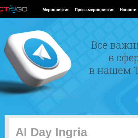
HTTP/1.0 200 OK Cache-Control: no-cache, private Date: Thu, 06
Мероприятия
Пресс-мероприятия
Новости
AI Day Ingria