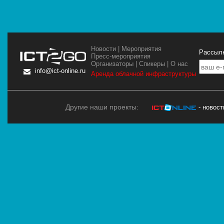
Новости
|
Мероприятия
Рассылк
Пресс-мероприятия
Организаторы
|
Спикеры
|
О нас
info@ict-online.ru
Аренда облачной инфраструктуры
Другие наши проекты:
- новос