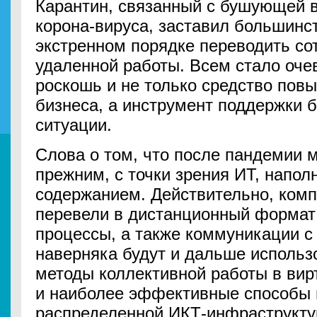
Карантин, связанный с бушующей 
корона-вируса, заставил большинс
экстренном порядке переводить со
удаленной работы. Всем стало очев
роскошь и не только средство по
бизнеса, а инструмент поддержки 
ситуации.
Слова о том, что после пандемии м
прежним, с точки зрения ИТ, напо
содержанием. Действительно, комп
перевели в дистанционный формат 
процессы, а также коммуникации с
наверняка будут и дальше использ
методы коллективной работы в вир
и наиболее эффективные способы
распределенной ИКТ-инфраструкту