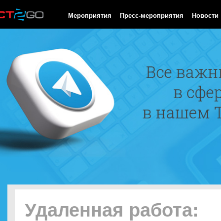
HTTP/1.0 200 OK Cache-Control: no-cache, private Date: Fri, 07 
Мероприятия
Пресс-мероприятия
Новости
Удаленная работа: