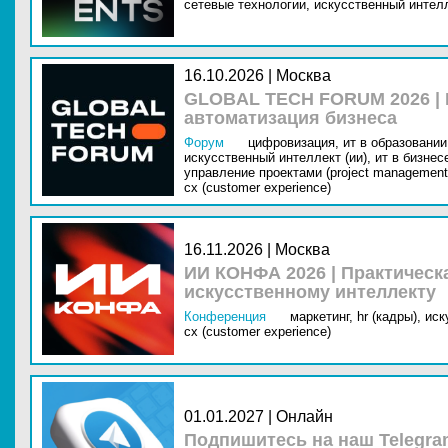
сетевые технологии,
искусственный интелл
16.10.2026 | Москва
GLOBAL TECH FORUM 2026 |
автоматизация бизнеса
Форум
цифровизация,
ит в образовании 
искусственный интеллект (ии),
ит в бизнес
управление проектами (project management
cx (customer experience)
16.11.2026 | Москва
ИИ КОНФА 2026 | Практическ
искусственному интеллекту
Конференция
маркетинг,
hr (кадры),
иск
cx (customer experience)
01.01.2027 | Онлайн
Подпишитесь на наш Telegra