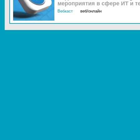
мероприятия в сфере ИТ и т
Вебкаст
веб/онлайн