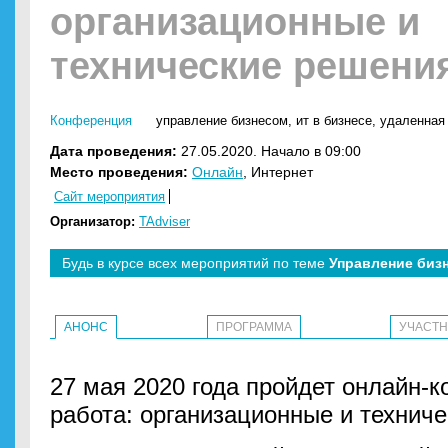
организационные и
технические решени
Конференция
управление бизнесом
,
ит в бизнесе
,
удаленная
Дата проведения:
27.05.2020. Начало в 09:00
Место проведения:
Онлайн
, Интернет
Сайт мероприятия
Организатор:
TAdviser
Будь в курсе всех мероприятий по теме
Управление биз
АНОНС
ПРОГРАММА
УЧАСТ
27 мая 2020 года пройдет онлайн-
работа: организационные и техниче