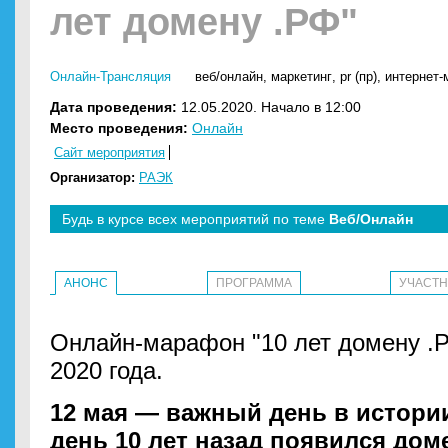
лет домену .РФ"
Онлайн-Трансляция
веб/онлайн
,
маркетинг
,
pr (пр)
,
интернет-
Дата проведения:
12.05.2020. Начало в 12:00
Место проведения:
Онлайн
Сайт мероприятия
Организатор:
РАЭК
Будь в курсе всех мероприятий по теме
Веб/Онлайн
АНОНС
ПРОГРАММА
УЧАСТ
Онлайн-марафон "10 лет домену .Р
2020 года.
12 мая — важный день в истории
день 10 лет назад появился дом