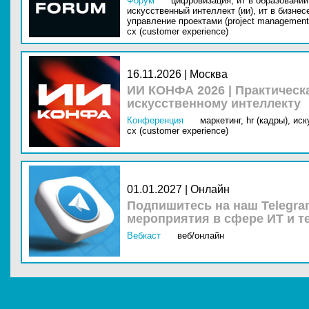
Форум
цифровизация,
ит в образовании 
искусственный интеллект (ии),
ит в бизнес
управление проектами (project management
cx (customer experience)
16.11.2026 | Москва
ИИ КОНФА 2026 | Практическ
искусственному интеллекту
Конференция
маркетинг,
hr (кадры),
иск
cx (customer experience)
01.01.2027 | Онлайн
Подпишитесь на наш Telegra
мероприятия в сфере ИТ и т
Вебкаст
веб/онлайн