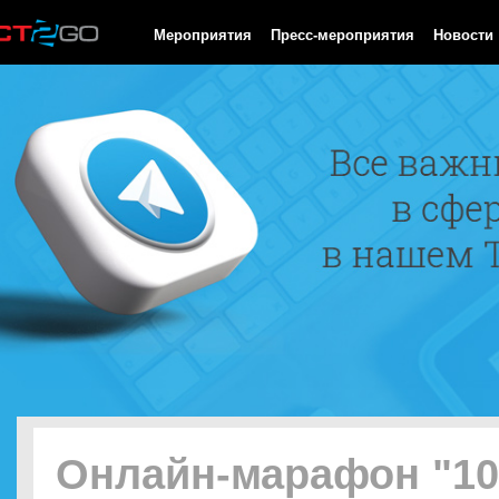
HTTP/1.0 200 OK Cache-Control: no-cache, private Date: Sun, 09
Мероприятия
Пресс-мероприятия
Новости
Онлайн-марафон "10