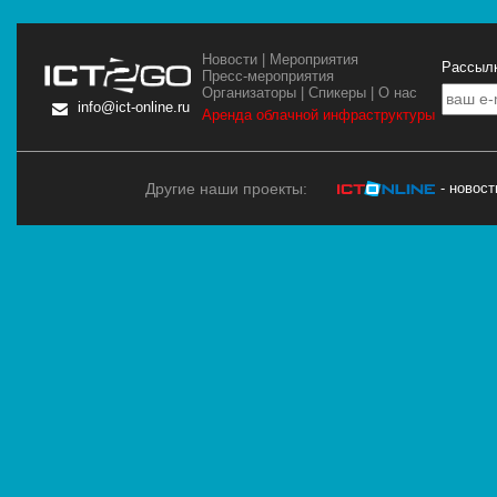
Новости
|
Мероприятия
Рассылк
Пресс-мероприятия
Организаторы
|
Спикеры
|
О нас
info@ict-online.ru
Аренда облачной инфраструктуры
Другие наши проекты:
- новос