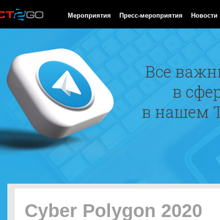
HTTP/1.0 200 OK Cache-Control: no-cache, private Date: Wed, 05
Мероприятия
Пресс-мероприятия
Новости
Cyber Polygon 2020