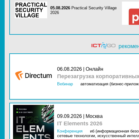
05.08.2026
Practical Security Village
2026
рекоме
06.08.2026 | Онлайн
Перезагрузка корпоративны
Вебинар
автоматизация (бизнес-прилож
09.09.2026 | Москва
IT Elements 2026
Конференция
иб (информационная безо
сетевые технологии,
искусственный интелл