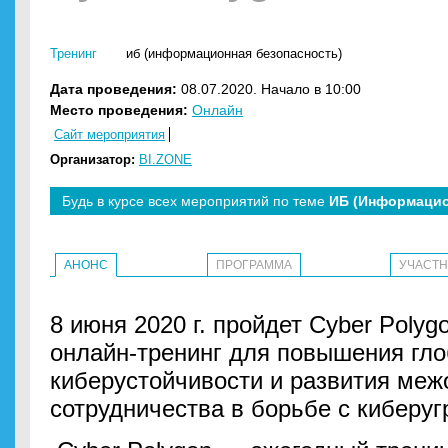
Тренинг
иб (информационная безопасность)
Дата проведения:
08.07.2020. Начало в 10:00
Место проведения:
Онлайн
Сайт мероприятия
Организатор:
BI.ZONE
Будь в курсе всех мероприятий по теме
ИБ (Информацио
АНОНС
ПРОГРАММА
УЧАСТ
8 июня 2020 г. пройдет Cyber Poly
онлайн-тренинг для повышения гл
киберустойчивости и развития меж
сотрудничества в борьбе с киберуг