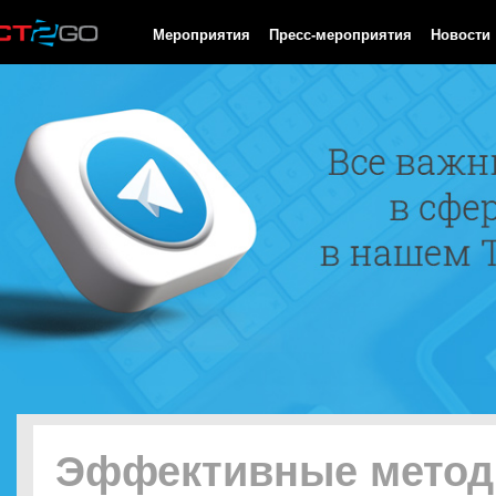
HTTP/1.0 200 OK Cache-Control: no-cache, private Date: Fri, 07 
Мероприятия
Пресс-мероприятия
Новости
Эффективные мето