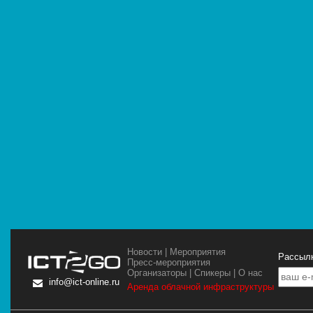
Новости
|
Мероприятия
Рассылк
Пресс-мероприятия
Организаторы
|
Спикеры
|
О нас
info@ict-online.ru
Аренда облачной инфраструктуры