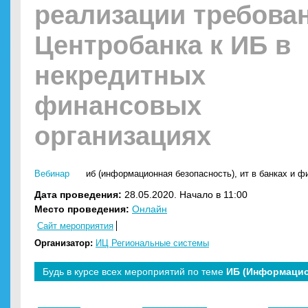
реализации требова
Центробанка к ИБ в
некредитных
финансовых
организациях
Вебинар
иб (информационная безопасность)
,
ит в банках и ф
Дата проведения:
28.05.2020. Начало в 11:00
Место проведения:
Онлайн
Сайт мероприятия
Организатор:
ИЦ Региональные системы
Будь в курсе всех мероприятий по теме
ИБ (Информацио