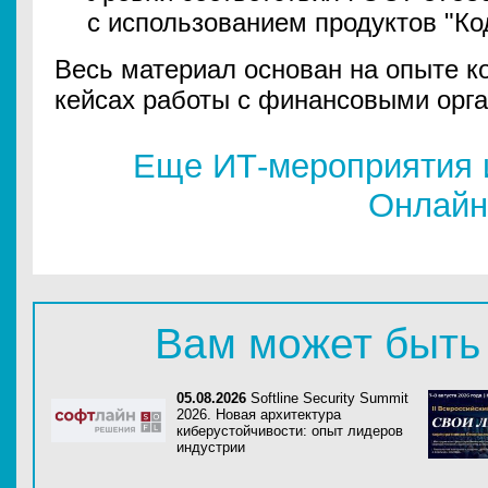
с использованием продуктов "Ко
Весь материал основан на опыте к
кейсах работы с финансовыми орг
Еще ИТ-мероприятия 
Онлайн
Вам может быть
05.08.2026
Softline Security Summit
2026. Новая архитектура
киберустойчивости: опыт лидеров
индустрии