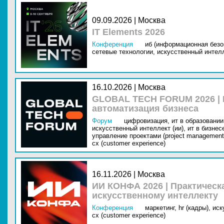
09.09.2026 | Москва
IT Elements 2026
Конференция
иб (информационная безо
сетевые технологии,
искусственный интелл
16.10.2026 | Москва
GLOBAL TECH FORUM 2026 |
автоматизация бизнеса
Форум
цифровизация,
ит в образовании 
искусственный интеллект (ии),
ит в бизнес
управление проектами (project management
cx (customer experience)
16.11.2026 | Москва
ИИ КОНФА 2026 | Практическ
искусственному интеллекту
Конференция
маркетинг,
hr (кадры),
иск
cx (customer experience)