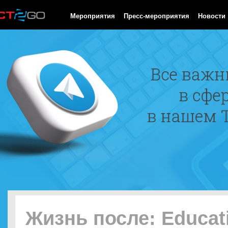
HTTP/1.0 200 OK Cache-Control: no-cache, private Date: Fri, 07 
Мероприятия
Пресс-мероприятия
Новости
Жизнь после: Educat