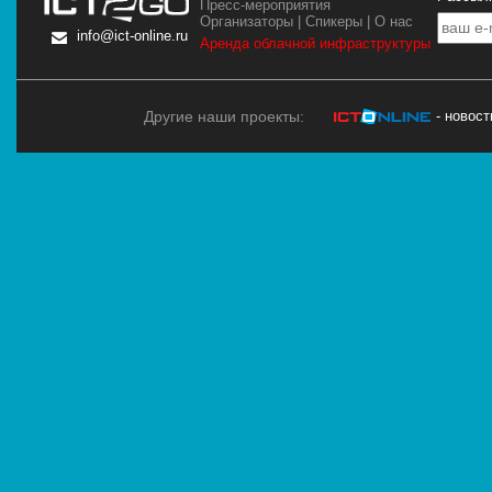
Пресс-мероприятия
Организаторы
|
Спикеры
|
О нас
info@ict-online.ru
Аренда облачной инфраструктуры
Другие наши проекты:
- новос