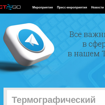
HTTP/1.0 200 OK Cache-Control: no-cache, private Date: Sat, 08 
Мероприятия
Пресс-мероприятия
Новости
Термографический