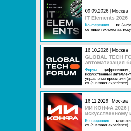
09.09.2026 | Москва
IT Elements 2026
Конференция
иб (инф
сетевые технологии,
иску
16.10.2026 | Москва
GLOBAL TECH FO
автоматизация б
Форум
цифровизация,
искусственный интеллект 
управление проектами (pr
cx (customer experience)
16.11.2026 | Москва
ИИ КОНФА 2026 |
искусственному 
Конференция
маркетин
cx (customer experience)