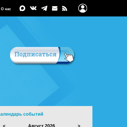
О нас
Календарь событий
<
Август 2026
>