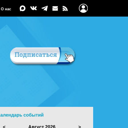
О нас
Календарь событий
<
Август 2026
>