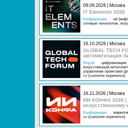
09.09.2026 | Москва
IT Elements 2026
Конференция
иб (инф
сетевые технологии,
иску
16.10.2026 | Москва
GLOBAL TECH FO
автоматизация б
Форум
цифровизация,
искусственный интеллект 
управление проектами (pr
cx (customer experience)
16.11.2026 | Москва
ИИ КОНФА 2026 |
искусственному 
Конференция
маркетин
cx (customer experience)