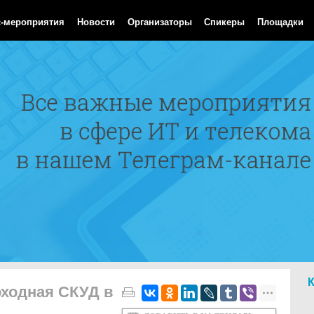
Aug 2026 12:18:01 GMT
с-мероприятия
Новости
Организаторы
Спикеры
Площадки
оходная СКУД в