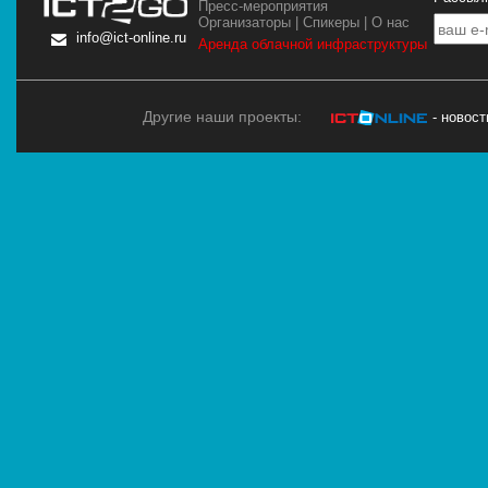
Пресс-мероприятия
Организаторы
|
Спикеры
|
О нас
info@ict-online.ru
Аренда облачной инфраструктуры
Другие наши проекты:
- новос