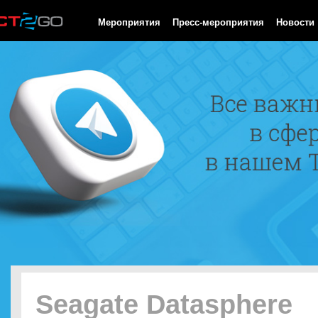
HTTP/1.0 200 OK Cache-Control: no-cache, private Date: Thu, 06
Мероприятия
Пресс-мероприятия
Новости
Seagate Datasphere