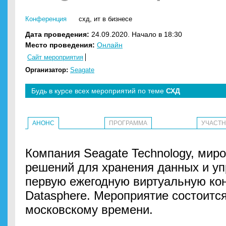
Конференция
схд
,
ит в бизнесе
Дата проведения:
24.09.2020. Начало в 18:30
Место проведения:
Онлайн
Сайт мероприятия
Организатор:
Seagate
Будь в курсе всех мероприятий по теме
СХД
АНОНС
ПРОГРАММА
УЧАСТ
Компания Seagate Technology, миро
решений для хранения данных и уп
первую ежегодную виртуальную к
Datasphere. Мероприятие состоится
московскому времени.