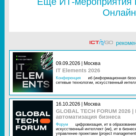
Еще ИТ-мероприятия 
Онлайн
рекоме
09.09.2026 | Москва
IT Elements 2026
Конференция
иб (информационная безо
сетевые технологии,
искусственный интелл
16.10.2026 | Москва
GLOBAL TECH FORUM 2026 |
автоматизация бизнеса
Форум
цифровизация,
ит в образовании 
искусственный интеллект (ии),
ит в бизнес
управление проектами (project management