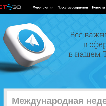
HTTP/1.0 200 OK Cache-Control: no-cache, private Date: Fri, 07 
Мероприятия
Пресс-мероприятия
Новости
Международная нед