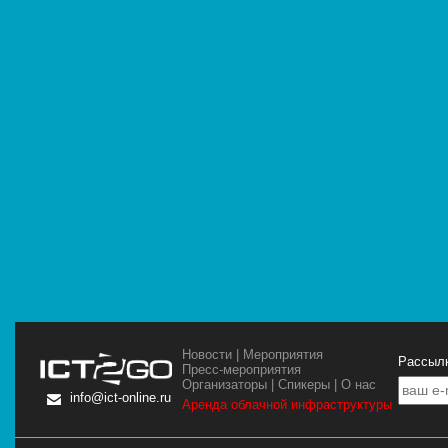
Новости
|
Мероприятия
Рассылк
Пресс-мероприятия
Организаторы
|
Спикеры
|
О нас
info@ict-online.ru
Аренда облачной инфраструктуры