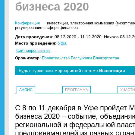
бизнеса 2020
Конференция
инвестиции
,
электронная коммерция (e-commer
регулирование в сфере финансов
Дата проведения:
08.12.2020 - 11.12.2020. Начало 08.12.2
Место проведения:
Уфа
Сайт мероприятия
Организатор:
Правительство Республики Башкортостан
Будь в курсе всех мероприятий по теме
Инвестиции
АНОНС
ПРОГРАММА
УЧАСТ
С 8 по 11 декабря в Уфе пройдет 
бизнеса 2020 – событие, объедин
региональной и федеральной власт
предпринимателей из разных стран