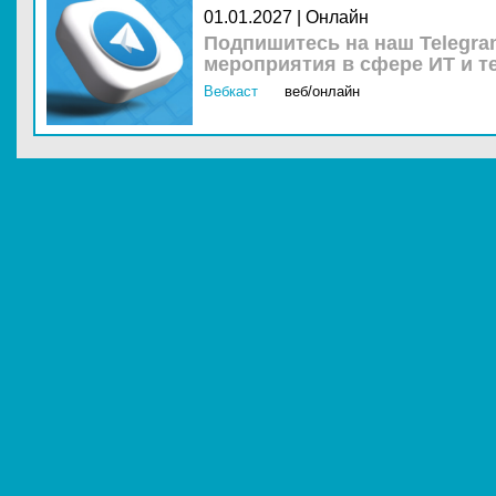
01.01.2027 | Онлайн
Подпишитесь на наш Telegra
мероприятия в сфере ИТ и т
Вебкаст
веб/онлайн