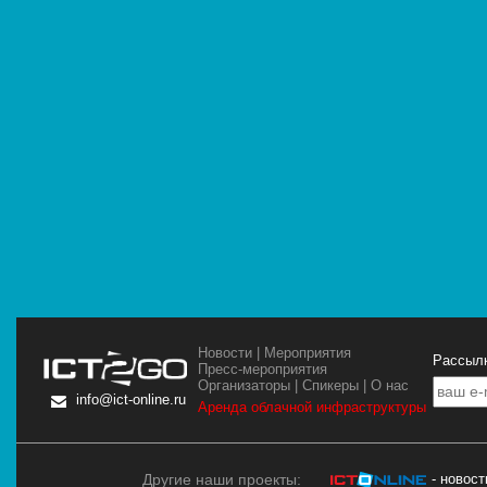
Новости
|
Мероприятия
Рассылк
Пресс-мероприятия
Организаторы
|
Спикеры
|
О нас
info@ict-online.ru
Аренда облачной инфраструктуры
Другие наши проекты:
- новос