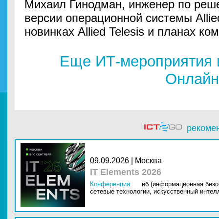
Михаил Гинодман, инженер по реш
версии операционной системы Allie
новинках Allied Telesis и планах ко
Еще ИТ-мероприятия 
Онлайн
рекоме
09.09.2026 | Москва
IT Elements 2026
Конференция
иб (информационная безо
сетевые технологии,
искусственный интелл