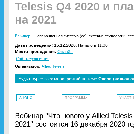
Telesis Q4 2020 и пл
на 2021
Вебинар
операционная система (ос)
,
сетевые технологии
,
сет
Дата проведения:
16.12.2020. Начало в 11:00
Место проведения:
Онлайн
Сайт мероприятия
Организатор:
Allied Telesis
Будь в курсе всех мероприятий по теме
Операционная с
АНОНС
ПРОГРАММА
УЧАСТ
Вебинар "Что нового у Allied Telesi
2021" состоится 16 декабря 2020 год