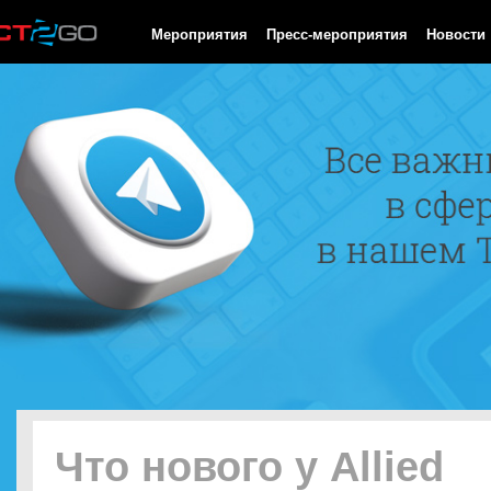
HTTP/1.0 200 OK Cache-Control: no-cache, private Date: Thu, 06 
Мероприятия
Пресс-мероприятия
Новости
Что нового у Allied