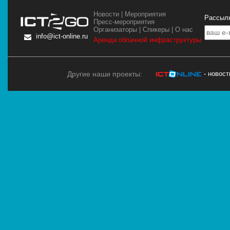
Новости
|
Мероприятия
Рассылк
Пресс-мероприятия
Организаторы
|
Спикеры
|
О нас
info@ict-online.ru
Аренда облачной инфраструктуры
Другие наши проекты:
- новос