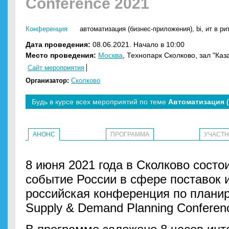
Conference 2021
Конференция
автоматизация (бизнес-приложения)
,
bi
,
ит в ри
Дата проведения:
08.06.2021. Начало в 10:00
Место проведения:
Москва
, Технопарк Сколково, зал "Каз
Сайт мероприятия
Организатор:
Сколково
Будь в курсе всех мероприятий по теме
Автоматизация 
АНОНС
ПРОГРАММА
УЧАСТ
8 июня 2021 года в Сколково состо
событие России в сфере поставок 
российская конференция по планир
Supply & Demand Planning Conferen