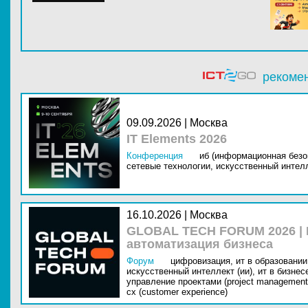
рекоме
09.09.2026 | Москва
IT Elements 2026
Конференция
иб (информационная безо
сетевые технологии,
искусственный интелл
16.10.2026 | Москва
GLOBAL TECH FORUM 2026 |
автоматизация бизнеса
Форум
цифровизация,
ит в образовании 
искусственный интеллект (ии),
ит в бизнес
управление проектами (project management
cx (customer experience)