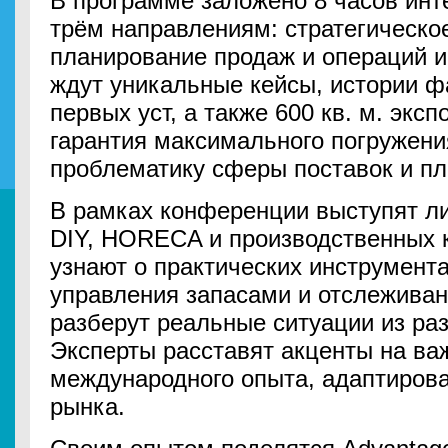
В программе заложено 8 часов инт
трём направлениям: стратегическо
планирование продаж и операций и
ждут уникальные кейсы, истории ф
первых уст, а также 600 кв. м. экс
гарантия максимального погружени
проблематику сферы поставок и пл
В рамках конференции выступят 
DIY, HORECA и производственных 
узнают о практических инструмент
управления запасами и отслежива
разберут реальные ситуации из ра
Эксперты расставят акценты на в
международного опыта, адаптирова
рынка.