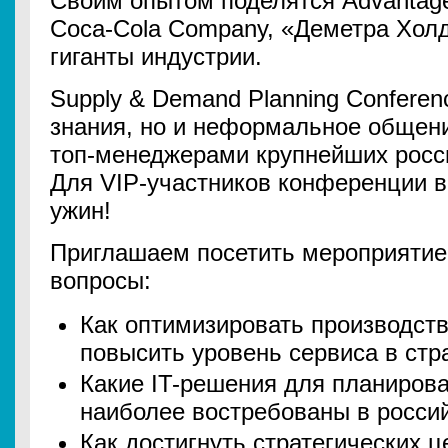
Своим опытом поделятся Advantage
Coca-Cola Company, «Деметра Холд
гиганты индустрии.
Supply & Demand Planning Conferen
знания, но и неформальное общен
топ-менеджерами крупнейших росс
Для VIP-участников конференции в
ужин!
Приглашаем посетить мероприятие,
вопросы:
Как оптимизировать производст
повысить уровень сервиса в стр
Какие IT-решения для планирова
наиболее востребованы в росси
Как достигнуть стратегических ц