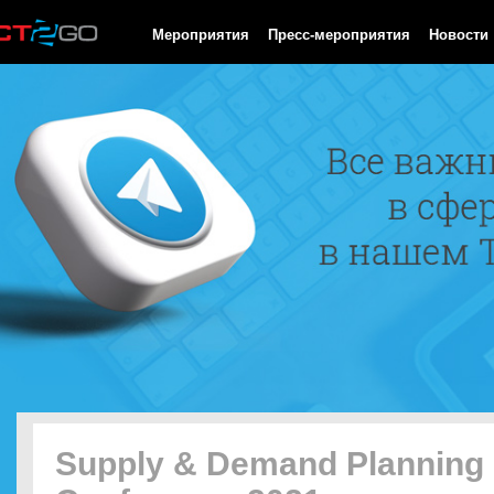
HTTP/1.0 200 OK Cache-Control: no-cache, private Date: Mon, 10
Мероприятия
Пресс-мероприятия
Новости
Supply & Demand Planning