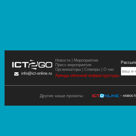
Новости
|
Мероприятия
Рассылк
Пресс-мероприятия
Организаторы
|
Спикеры
|
О нас
info@ict-online.ru
Аренда облачной инфраструктуры
Другие наши проекты:
- новос