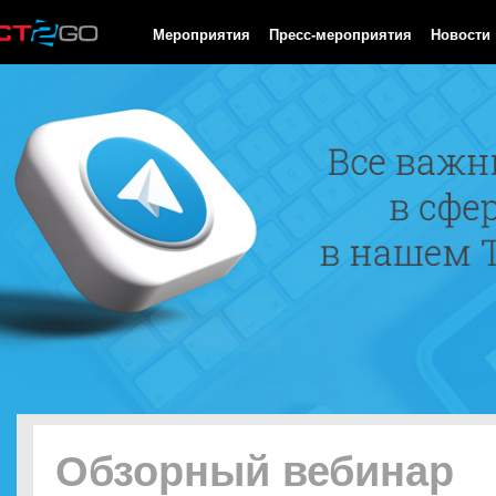
HTTP/1.0 200 OK Cache-Control: no-cache, private Date: Sat, 08 
Мероприятия
Пресс-мероприятия
Новости
Обзорный вебинар