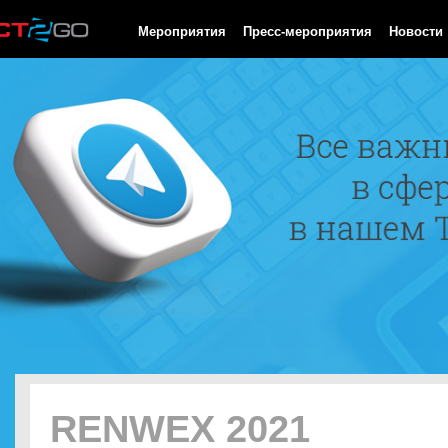
HTTP/1.0 200 OK Cache-Control: no-cache, private Date: Fri, 07 
Мероприятия
Пресс-мероприятия
Новости
RENWEX 2021