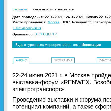
Выставка
инновации
,
ит в энергетике
Дата проведения:
22.06.2021 - 24.06.2021. Начало 22.06.2
Место проведения:
Москва
, ЦВК "Экспоцентр", Краснопре
Сайт мероприятия
Организатор:
ЭКСПОЦЕНТР
Будь в курсе всех мероприятий по теме
Инновации
АНОНС
ПРОГРАММА
УЧАСТ
22-24 июня 2021 г. в Москве прой
выставка-форум «RENWEX. Возобн
электротранспорт».
Проведение выставки и форума по
потенциал компаний, а также сфор