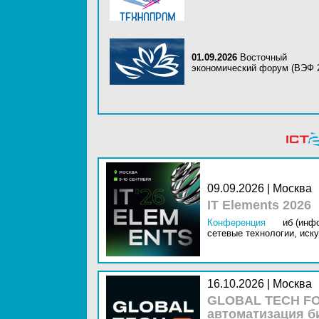
01.09.2026
Восточный
экономический форум (ВЭФ 
09.09.2026 | Москва
IT Elements 2026
Конференция
иб (инф
сетевые технологии,
иску
16.10.2026 | Москва
GLOBAL TECH FO
автоматизация б