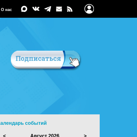
О нас
Календарь событий
<
Август 2026
>