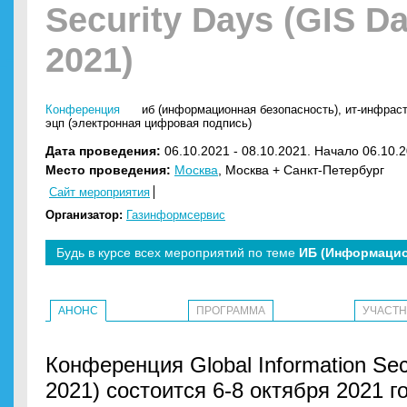
Security Days (GIS D
2021)
Конференция
иб (информационная безопасность)
,
ит-инфрас
эцп (электронная цифровая подпись)
Дата проведения:
06.10.2021 - 08.10.2021. Начало 06.10.2
Место проведения:
Москва
, Москва + Санкт-Петербург
Сайт мероприятия
Организатор:
Газинформсервис
Будь в курсе всех мероприятий по теме
ИБ (Информацио
АНОНС
ПРОГРАММА
УЧАСТ
Конференция Global Information Sec
2021) состоится 6-8 октября 2021 г