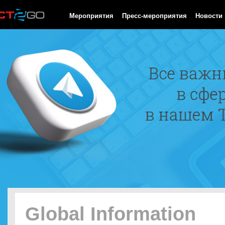
HTTP/1.0 200 OK Cache-Control: no-cache, private Date: Sun, 09
Мероприятия
Пресс-мероприятия
Новости
Global Information