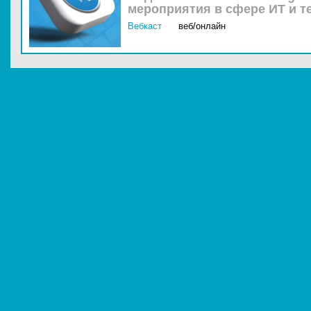
мероприятия в сфере ИТ и т
Вебкаст
веб/онлайн