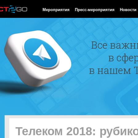
HTTP/1.0 200 OK Cache-Control: no-cache, private Date: Fri, 07 
Мероприятия
Пресс-мероприятия
Новости
Телеком 2018: рубико