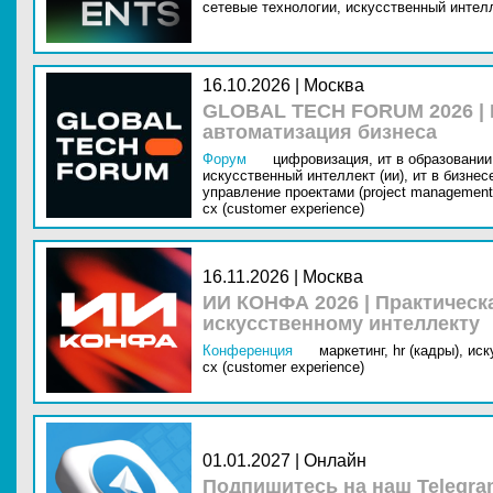
сетевые технологии,
искусственный интелл
16.10.2026 | Москва
GLOBAL TECH FORUM 2026 |
автоматизация бизнеса
Форум
цифровизация,
ит в образовании 
искусственный интеллект (ии),
ит в бизнес
управление проектами (project management
cx (customer experience)
16.11.2026 | Москва
ИИ КОНФА 2026 | Практическ
искусственному интеллекту
Конференция
маркетинг,
hr (кадры),
иск
cx (customer experience)
01.01.2027 | Онлайн
Подпишитесь на наш Telegra