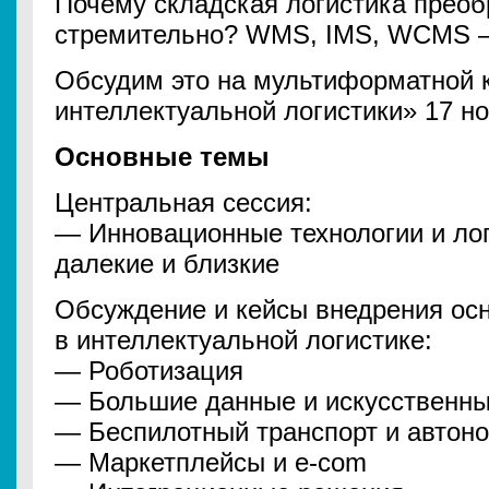
Почему складская логистика преоб
стремительно? WMS, IMS, WCMS –
Обсудим это на мультиформатной 
интеллектуальной логистики» 17 но
Основные темы
Центральная сессия:
— Инновационные технологии и лог
далекие и близкие
Обсуждение и кейсы внедрения ос
в интеллектуальной логистике:
— Роботизация
— Большие данные и искусственны
— Беспилотный транспорт и автон
— Маркетплейсы и e-com