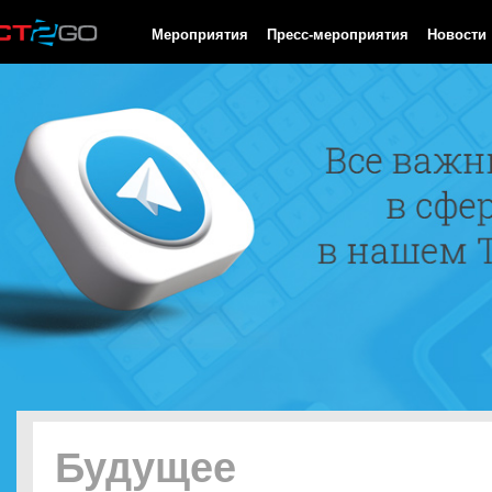
HTTP/1.0 200 OK Cache-Control: no-cache, private Date: Thu, 06
Мероприятия
Пресс-мероприятия
Новости
Будущее