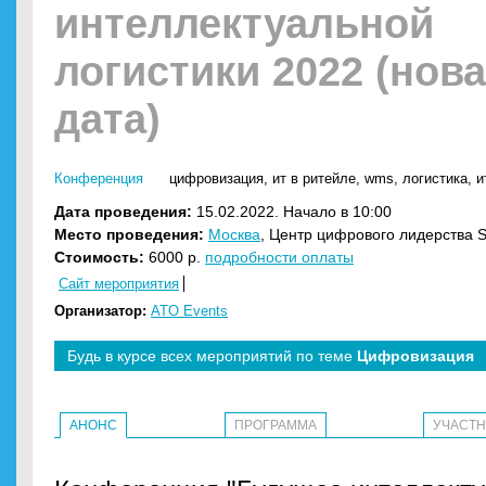
интеллектуальной
логистики 2022 (нов
дата)
Конференция
цифровизация
,
ит в ритейле
,
wms
,
логистика
,
и
Дата проведения:
15.02.2022. Начало в 10:00
Место проведения:
Москва
, Центр цифрового лидерства 
Стоимость:
6000 р.
подробности оплаты
Сайт мероприятия
Организатор:
ATO Events
Будь в курсе всех мероприятий по теме
Цифровизация
АНОНС
ПРОГРАММА
УЧАСТ