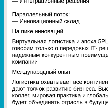
— Интеграционные решения
Параллельный поток:
— Инновационный склад
На пике инноваций
Виртуальная логистика и эпоха 5PL
говорим только о передовых IT- ре
надежным конкурентным преимуще
компании
Международный опыт
Логистика охватывает все континен
дают толчок развитию бизнеса. Вы
коллег, мировая практика и глобал
будет объединять отрасль в будущ