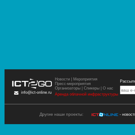
Новости
|
Мероприятия
Рассылк
Пресс-мероприятия
Организаторы
|
Спикеры
|
О нас
info@ict-online.ru
Аренда облачной инфраструктуры
Другие наши проекты:
- новос