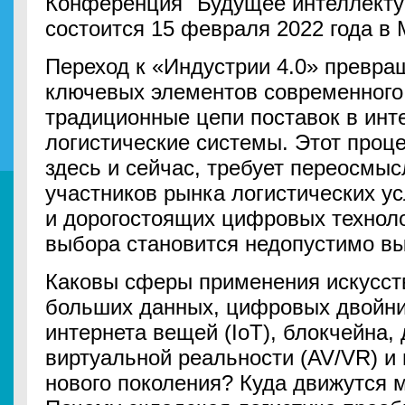
Конференция "Будущее интеллекту
состоится 15 февраля 2022 года в 
Переход к «Индустрии 4.0» превращ
ключевых элементов современного
традиционные цепи поставок в ин
логистические системы. Этот проце
здесь и сейчас, требует переосмыс
участников рынка логистических ус
и дорогостоящих цифровых техноло
выбора становится недопустимо вы
Каковы сферы применения искусств
больших данных, цифровых двойник
интернета вещей (IoT), блокчейна,
виртуальной реальности (AV/VR) и 
нового поколения? Куда движутся 