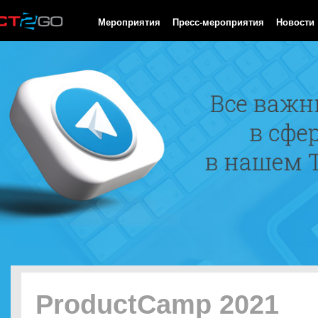
HTTP/1.0 200 OK Cache-Control: no-cache, private Date: Sun, 09
Мероприятия
Пресс-мероприятия
Новости
ProductCamp 2021