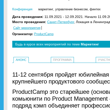
Конференция
маркетинг
,
управление бизнесом
,
финтех
Дата проведения:
11.09.2021 - 12.09.2021. Начало 11.09.2
Место проведения:
Санкт-Петербург
, Локация в Ленингра
Сайт мероприятия
Организатор:
ProductCamp
Будь в курсе всех мероприятий по теме
Маркетинг
АНОНС
ПРОГРАММА
УЧАСТ
11-12 сентября пройдет юбилейная
крупнейшего продуктового сообщес
ProductCamp это старейшее (основ
комьюнити по Product Management 
подряд кэмп объединяет професси