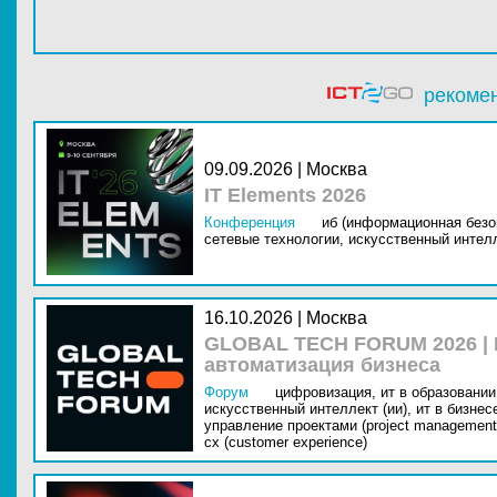
рекоме
09.09.2026 | Москва
IT Elements 2026
Конференция
иб (информационная безо
сетевые технологии,
искусственный интелл
16.10.2026 | Москва
GLOBAL TECH FORUM 2026 |
автоматизация бизнеса
Форум
цифровизация,
ит в образовании 
искусственный интеллект (ии),
ит в бизнес
управление проектами (project management
cx (customer experience)