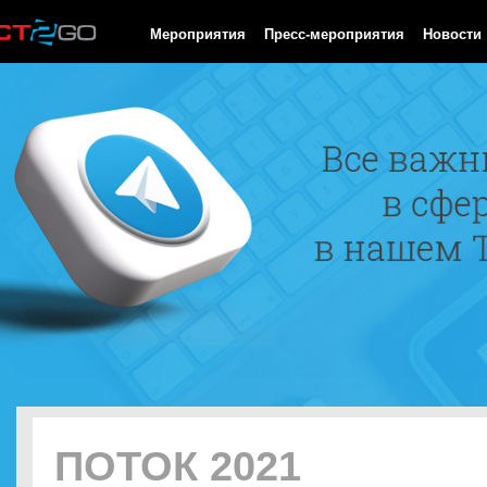
HTTP/1.0 200 OK Cache-Control: no-cache, private Date: Fri, 07 
Мероприятия
Пресс-мероприятия
Новости
ПОТОК 2021