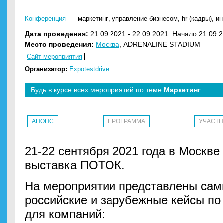
Конференция
маркетинг
,
управление бизнесом
,
hr (кадры)
,
ин
Дата проведения:
21.09.2021 - 22.09.2021. Начало 21.09.2
Место проведения:
Москва
, ADRENALINE STADIUM
Сайт мероприятия
Организатор:
Expotestdrive
Будь в курсе всех мероприятий по теме
Маркетинг
АНОНС
ПРОГРАММА
УЧАСТ
21-22 сентября 2021 года в Москве
выставка ПОТОК.
На мероприятии представлены са
российские и зарубежные кейсы п
для компаний: