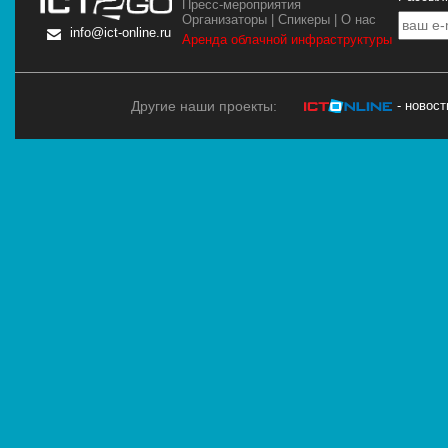
Пресс-мероприятия
Организаторы
|
Спикеры
|
О нас
info@ict-online.ru
Аренда облачной инфраструктуры
Другие наши проекты:
- новос