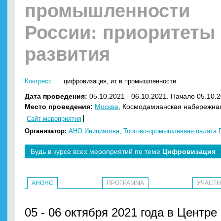
промышленности
России: приоритеты
развития
Конгресс
цифровизация
,
ит в промышленности
Дата проведения:
05.10.2021 - 06.10.2021. Начало 05.10.2
Место проведения:
Москва
, Космодамианская набережная
Сайт мероприятия
Организатор:
АНО Инициатива
,
Торгово-промышленная палата 
Будь в курсе всех мероприятий по теме
Цифровизация
АНОНС
ПРОГРАММА
УЧАСТ
05 - 06 октября 2021 года в Центре