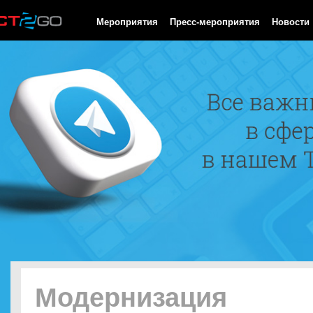
HTTP/1.0 200 OK Cache-Control: no-cache, private Date: Fri, 07 
Мероприятия
Пресс-мероприятия
Новости
Модернизация