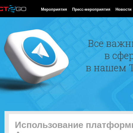
HTTP/1.0 200 OK Cache-Control: no-cache, private Date: Thu, 06 
Мероприятия
Пресс-мероприятия
Новости
Использование платфор