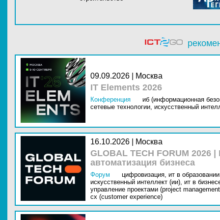
рекоме
09.09.2026 | Москва
IT Elements 2026
Конференция
иб (информационная безо
сетевые технологии,
искусственный интелл
16.10.2026 | Москва
GLOBAL TECH FORUM 2026 |
автоматизация бизнеса
Форум
цифровизация,
ит в образовании 
искусственный интеллект (ии),
ит в бизнес
управление проектами (project management
cx (customer experience)