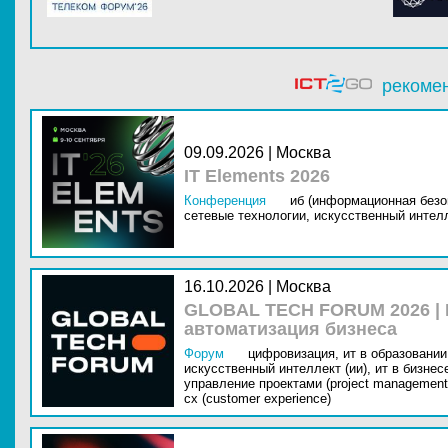
рекоме
09.09.2026 | Москва
IT Elements 2026
Конференция
иб (информационная безо
сетевые технологии,
искусственный интелл
16.10.2026 | Москва
GLOBAL TECH FORUM 2026 |
автоматизация бизнеса
Форум
цифровизация,
ит в образовании 
искусственный интеллект (ии),
ит в бизнес
управление проектами (project management
cx (customer experience)