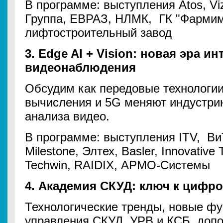
В программе: выступления Atos, Vi
Группа, ЕВРАЗ, НЛМК, ГК "Фармим
лифтостроительный завод
3. Edge AI + Vision: новая эра и
видеонаблюдения
Обсудим как передовые технологии 
вычисления и 5G меняют индустри
анализа видео.
В программе: выступления ITV, ВиТ
Milestone, Элтех, Basler, Innovative
Techwin, RAIDIX, АРМО-Системы
4. Академия СКУД: ключ к цифр
Технологические тренды, новые фу
управления СКУД, УРВ и КСБ, допо