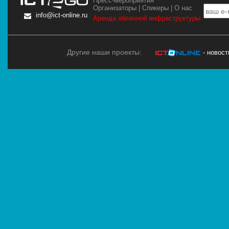
Пресс-мероприятия
Организаторы
|
Спикеры
|
О нас
info@ict-online.ru
Аренда облачной инфраструктуры
Другие наши проекты:
- новос