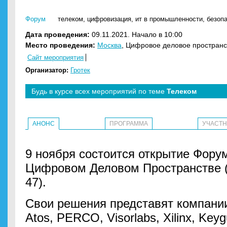
Форум
телеком
,
цифровизация
,
ит в промышленности
,
безоп
Дата проведения:
09.11.2021. Начало в 10:00
Место проведения:
Москва
, Цифровое деловое пространст
Сайт мероприятия
Организатор:
Гротек
Будь в курсе всех мероприятий по теме
Телеком
АНОНС
ПРОГРАММА
УЧАСТ
9 ноября состоится открытие Форума
Цифровом Деловом Пространстве (
47).
Свои решения представят компании
Atos, PERCO, Visorlabs, Xilinx, Ke