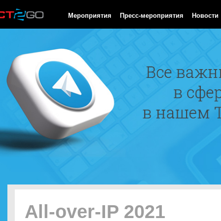
HTTP/1.0 200 OK Cache-Control: no-cache, private Date: Thu, 06
Мероприятия
Пресс-мероприятия
Новости
All-over-IP 2021