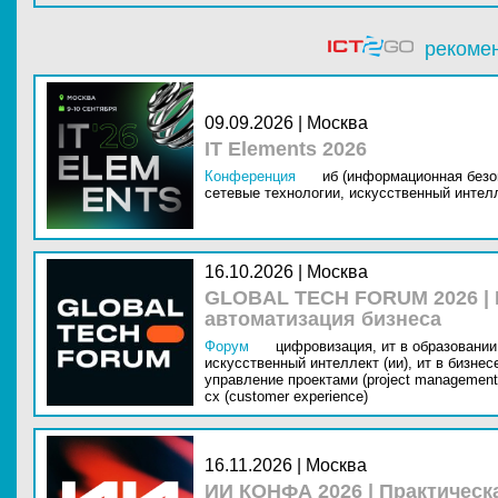
рекоме
09.09.2026 | Москва
IT Elements 2026
Конференция
иб (информационная безо
сетевые технологии,
искусственный интелл
16.10.2026 | Москва
GLOBAL TECH FORUM 2026 |
автоматизация бизнеса
Форум
цифровизация,
ит в образовании 
искусственный интеллект (ии),
ит в бизнес
управление проектами (project management
cx (customer experience)
16.11.2026 | Москва
ИИ КОНФА 2026 | Практическ