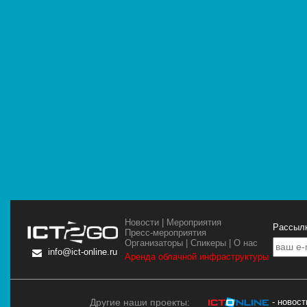
Новости
|
Мероприятия
Рассылк
Пресс-мероприятия
Организаторы
|
Спикеры
|
О нас
info@ict-online.ru
Аренда облачной инфраструктуры
Другие наши проекты:
- новос