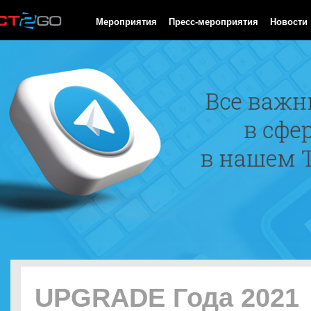
HTTP/1.0 200 OK Cache-Control: no-cache, private Date: Fri, 07 
Мероприятия
Пресс-мероприятия
Новости
UPGRADE Года 2021