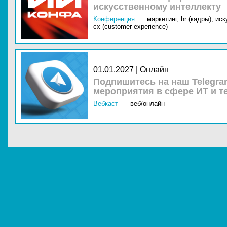
искусственному интеллекту
Конференция
маркетинг,
hr (кадры),
иск
cx (customer experience)
01.01.2027 | Онлайн
Подпишитесь на наш Telegra
мероприятия в сфере ИТ и т
Вебкаст
веб/онлайн