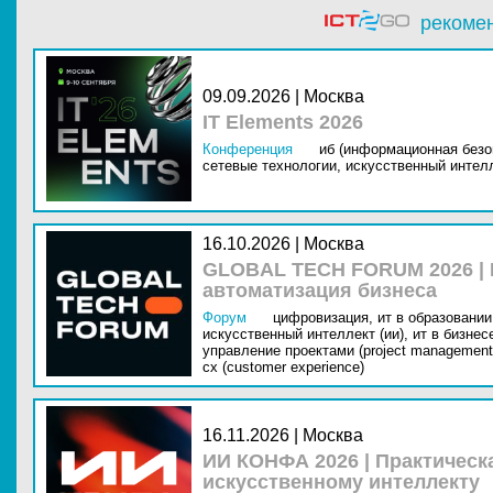
рекоме
09.09.2026 | Москва
IT Elements 2026
Конференция
иб (информационная безо
сетевые технологии,
искусственный интелл
16.10.2026 | Москва
GLOBAL TECH FORUM 2026 |
автоматизация бизнеса
Форум
цифровизация,
ит в образовании 
искусственный интеллект (ии),
ит в бизнес
управление проектами (project management
cx (customer experience)
16.11.2026 | Москва
ИИ КОНФА 2026 | Практическ
искусственному интеллекту