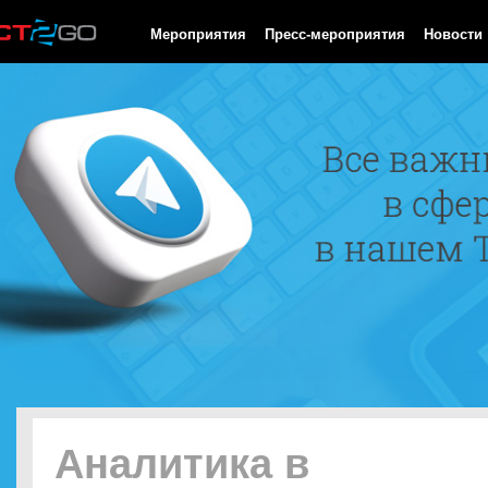
HTTP/1.0 200 OK Cache-Control: no-cache, private Date: Thu, 06
Мероприятия
Пресс-мероприятия
Новости
Аналитика в