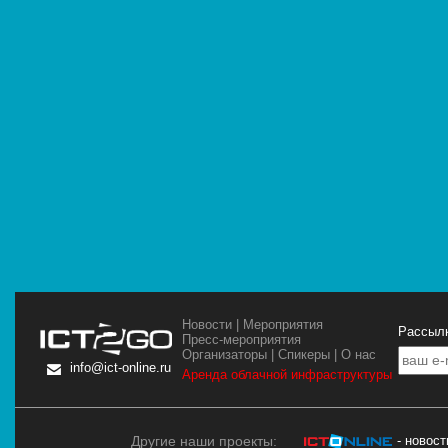
Новости
|
Мероприятия
Рассылк
Пресс-мероприятия
Организаторы
|
Спикеры
|
О нас
info@ict-online.ru
Аренда облачной инфраструктуры
Другие наши проекты:
- новос