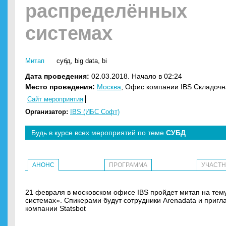
распределённых
системах
Митап
субд
,
big data
,
bi
Дата проведения:
02.03.2018. Начало в 02:24
Место проведения:
Москва
, Офис компании IBS Складочная
Сайт мероприятия
Организатор:
IBS (ИБС Софт)
Будь в курсе всех мероприятий по теме
СУБД
АНОНС
ПРОГРАММА
УЧАСТ
21 февраля в московском офисе IBS пройдет митап на тем
системах». Спикерами будут сотрудники Arenadata и приг
компании Statsbot