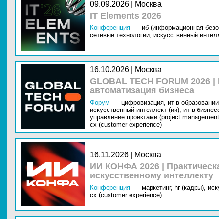
09.09.2026 | Москва
IT Elements 2026
Конференция
иб (информационная безо
сетевые технологии,
искусственный интелл
16.10.2026 | Москва
GLOBAL TECH FORUM 2026 |
автоматизация бизнеса
Форум
цифровизация,
ит в образовании 
искусственный интеллект (ии),
ит в бизнес
управление проектами (project management
cx (customer experience)
16.11.2026 | Москва
ИИ КОНФА 2026 | Практическ
искусственному интеллекту
Конференция
маркетинг,
hr (кадры),
иск
cx (customer experience)