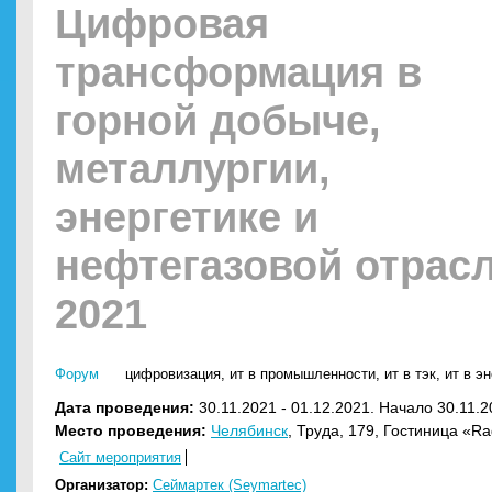
Цифровая
трансформация в
горной добыче,
металлургии,
энергетике и
нефтегазовой отрас
2021
Форум
цифровизация
,
ит в промышленности
,
ит в тэк
,
ит в э
Дата проведения:
30.11.2021 - 01.12.2021. Начало 30.11.2
Место проведения:
Челябинск
, Труда, 179, Гостиница «Ra
Сайт мероприятия
Организатор:
Сеймартек (Seymartec)