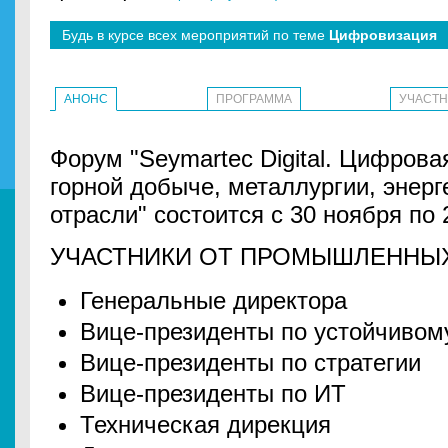
Будь в курсе всех мероприятий по теме
Цифровизация
АНОНС
ПРОГРАММА
УЧАСТ
Форум "Seymartec Digital. Цифров
горной добыче, металлургии, энерг
отрасли" состоится с 30 ноября по 
УЧАСТНИКИ ОТ ПРОМЫШЛЕННЫХ
Генеральные директора
Вице-президенты по устойчивом
Вице-президенты по стратегии
Вице-президенты по ИТ
Техническая дирекция