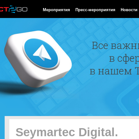
HTTP/1.0 200 OK Cache-Control: no-cache, private Date: Sat, 08 
Мероприятия
Пресс-мероприятия
Новости
Seymartec Digital.