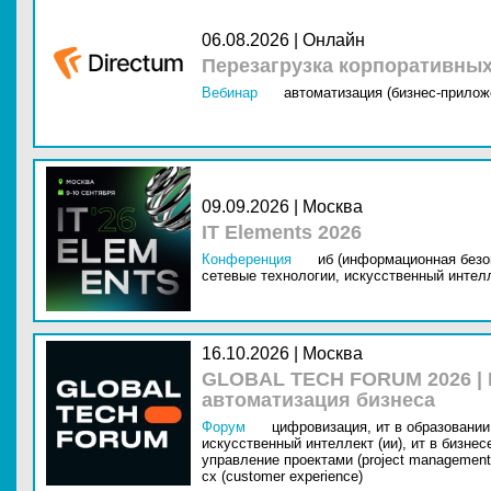
06.08.2026 | Онлайн
Перезагрузка корпоративны
Вебинар
автоматизация (бизнес-прилож
09.09.2026 | Москва
IT Elements 2026
Конференция
иб (информационная безо
сетевые технологии,
искусственный интелл
16.10.2026 | Москва
GLOBAL TECH FORUM 2026 |
автоматизация бизнеса
Форум
цифровизация,
ит в образовании 
искусственный интеллект (ии),
ит в бизнес
управление проектами (project management
cx (customer experience)