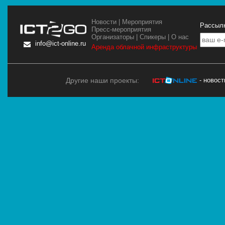
Новости
|
Мероприятия
Рассылк
Пресс-мероприятия
Организаторы
|
Спикеры
|
О нас
info@ict-online.ru
Аренда облачной инфраструктуры
Другие наши проекты:
- новос