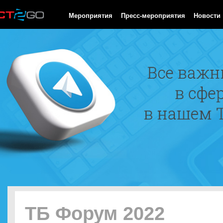
HTTP/1.0 200 OK Cache-Control: no-cache, private Date: Thu, 06
Мероприятия
Пресс-мероприятия
Новости
ТБ Форум 2022